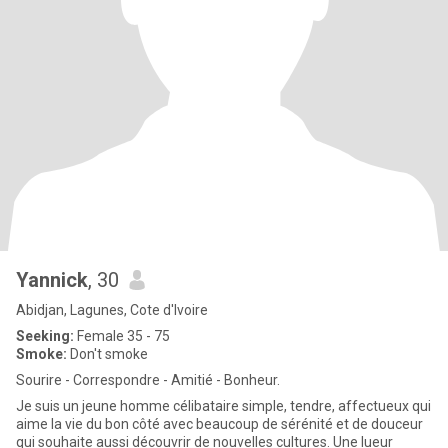
Yannick
, 30
Abidjan, Lagunes, Cote d'Ivoire
Seeking:
Female 35 - 75
Smoke:
Don't smoke
Sourire - Correspondre - Amitié - Bonheur.
Je suis un jeune homme célibataire simple, tendre, affectueux qui
aime la vie du bon côté avec beaucoup de sérénité et de douceur
qui souhaite aussi découvrir de nouvelles cultures. Une lueur