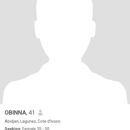
OBINNA
, 41
Abidjan, Lagunes, Cote d'Ivoire
Seeking:
Female 35 - 50