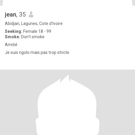
jean
, 35
Abidjan, Lagunes, Cote d'Ivoire
Seeking:
Female 18 - 99
Smoke:
Don't smoke
Amitié
Je suis rigolo mais pas trop stricte