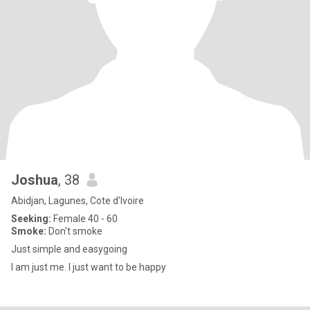
Joshua
, 38
Abidjan, Lagunes, Cote d'Ivoire
Seeking:
Female 40 - 60
Smoke:
Don't smoke
Just simple and easygoing
I am just me. I just want to be happy