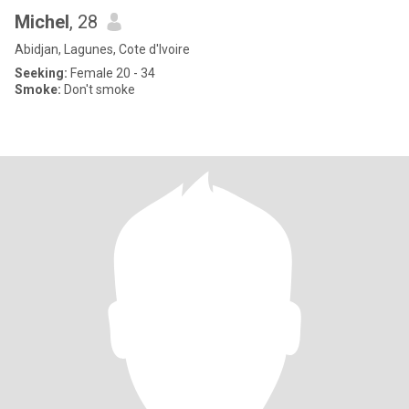
Michel
, 28
Abidjan, Lagunes, Cote d'Ivoire
Seeking:
Female 20 - 34
Smoke:
Don't smoke