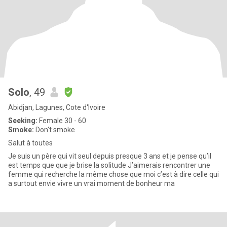
Solo
, 49
Abidjan, Lagunes, Cote d'Ivoire
Seeking:
Female 30 - 60
Smoke:
Don't smoke
Salut à toutes
Je suis un père qui vit seul depuis presque 3 ans et je pense qu’il
est temps que que je brise la solitude J’aimerais rencontrer une
femme qui recherche la même chose que moi c’est à dire celle qui
a surtout envie vivre un vrai moment de bonheur ma