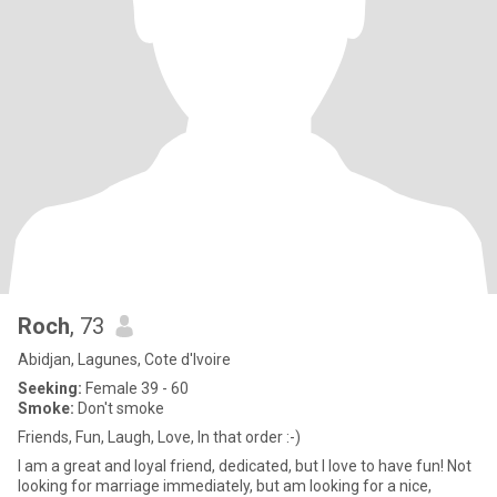
Roch
, 73
Abidjan, Lagunes, Cote d'Ivoire
Seeking:
Female 39 - 60
Smoke:
Don't smoke
Friends, Fun, Laugh, Love, In that order :-)
I am a great and loyal friend, dedicated, but I love to have fun! Not
looking for marriage immediately, but am looking for a nice,