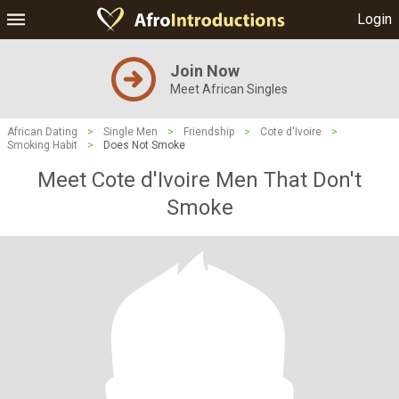
Login
Join Now
Meet African Singles
African Dating
>
Single Men
>
Friendship
>
Cote d'Ivoire
>
Smoking Habit
>
Does Not Smoke
Meet Cote d'Ivoire Men That Don't
Smoke