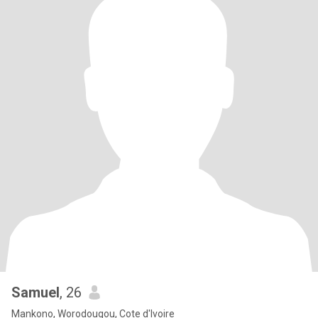
Samuel
, 26
Mankono, Worodougou, Cote d'Ivoire