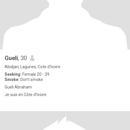
Gueli
, 30
Abidjan, Lagunes, Cote d'Ivoire
Seeking:
Female 20 - 39
Smoke:
Don't smoke
Gueli Abraham
Je suis en Côte d'Ivoire