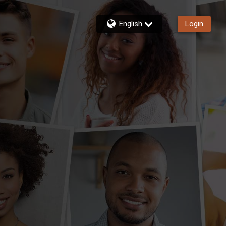
English
Login