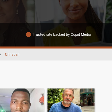
Trusted site backed by Cupid Media
/
Christian