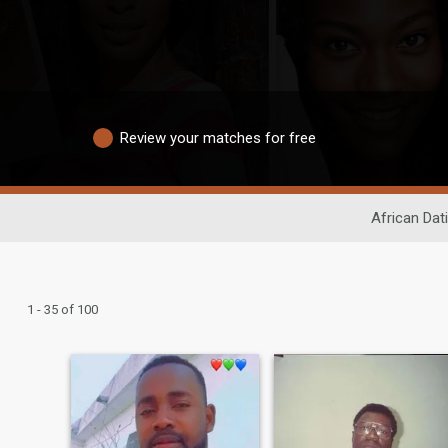
Review your matches for free
African Dat
1 - 35 of 100