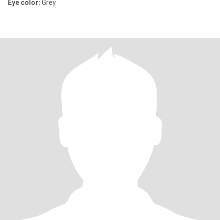
Eye color:
Grey