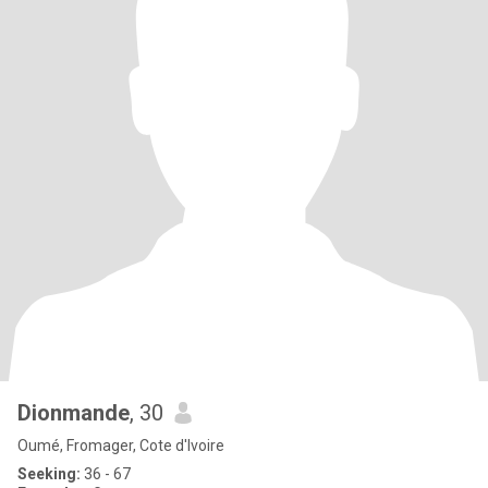
Dionmande
, 30
Oumé, Fromager, Cote d'Ivoire
Seeking:
36 - 67