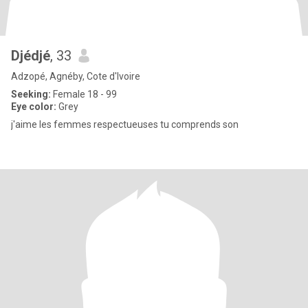
Djédjé
, 33
Adzopé, Agnéby, Cote d'Ivoire
Seeking:
Female 18 - 99
Eye color:
Grey
j'aime les femmes respectueuses tu comprends son