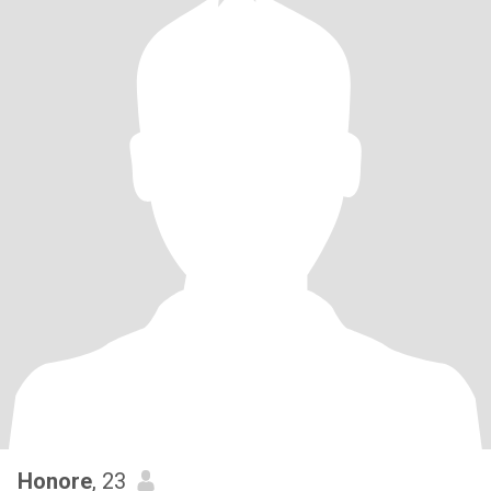
Honore
, 23