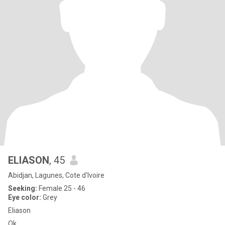
ELIASON
, 45
Abidjan, Lagunes, Cote d'Ivoire
Seeking:
Female 25 - 46
Eye color:
Grey
Eliason
Ok