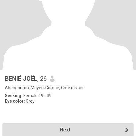
BENIÉ JOËL
, 26
Abengourou, Moyen-Comoé, Cote d'Ivoire
Seeking:
Female 19 - 39
Eye color:
Grey
Next