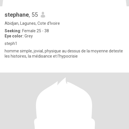
stephane
, 55
Abidjan, Lagunes, Cote d'Ivoire
Seeking:
Female 25 - 38
Eye color:
Grey
steph1
homme simple, jovial, physique au dessus de la moyenne deteste
les histoires, la médisance et l'hypocrisie