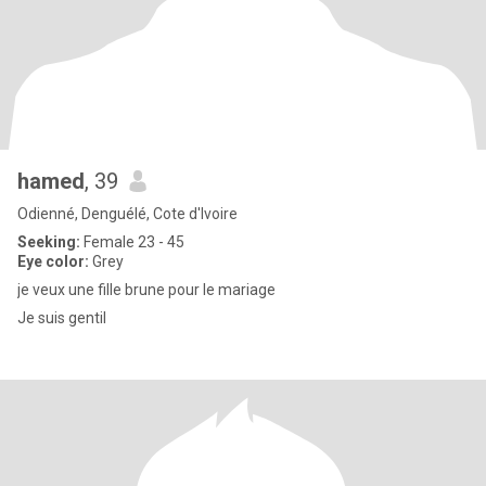
hamed
, 39
Odienné, Denguélé, Cote d'Ivoire
Seeking:
Female 23 - 45
Eye color:
Grey
je veux une fille brune pour le mariage
Je suis gentil