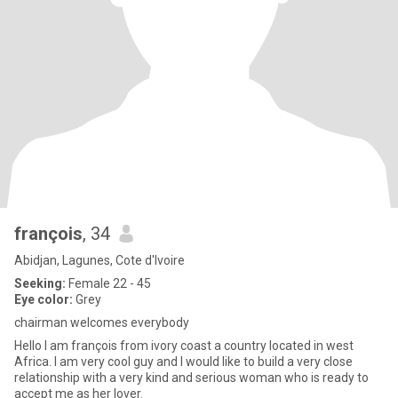
françois
, 34
Abidjan, Lagunes, Cote d'Ivoire
Seeking:
Female 22 - 45
Eye color:
Grey
chairman welcomes everybody
Hello I am françois from ivory coast a country located in west
Africa. I am very cool guy and I would like to build a very close
relationship with a very kind and serious woman who is ready to
accept me as her lover.