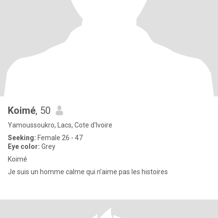
Koimé
, 50
Yamoussoukro, Lacs, Cote d'Ivoire
Seeking:
Female 26 - 47
Eye color:
Grey
Koimé
Je suis un homme calme qui n’aime pas les histoires