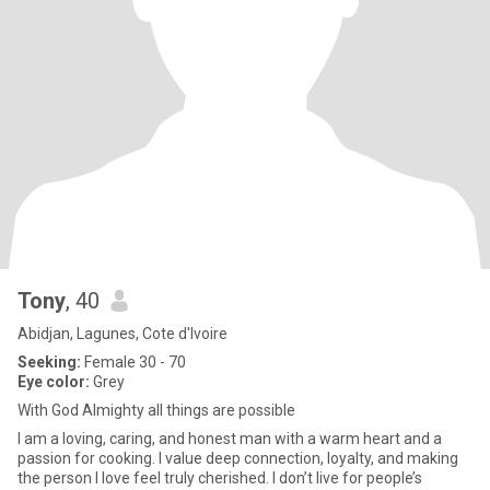
Tony
, 40
Abidjan, Lagunes, Cote d'Ivoire
Seeking:
Female 30 - 70
Eye color:
Grey
With God Almighty all things are possible
I am a loving, caring, and honest man with a warm heart and a
passion for cooking. I value deep connection, loyalty, and making
the person I love feel truly cherished. I don’t live for people’s