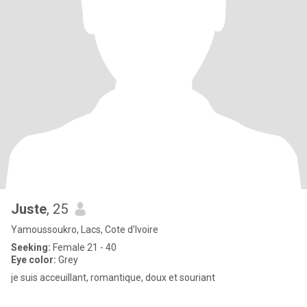
Juste
, 25
Yamoussoukro, Lacs, Cote d'Ivoire
Seeking:
Female 21 - 40
Eye color:
Grey
je suis acceuillant, romantique, doux et souriant