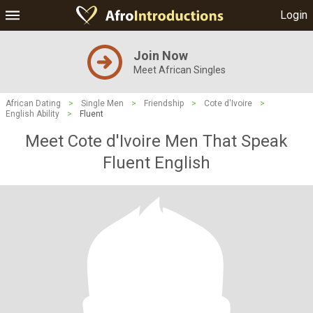
Login
Join Now
Meet African Singles
African Dating
>
Single Men
>
Friendship
>
Cote d'Ivoire
>
English Ability
>
Fluent
Meet Cote d'Ivoire Men That Speak
Fluent English