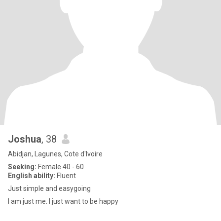
Joshua
, 38
Abidjan, Lagunes, Cote d'Ivoire
Seeking:
Female 40 - 60
English ability:
Fluent
Just simple and easygoing
I am just me. I just want to be happy