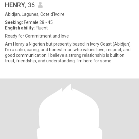
HENRY
, 36
Abidjan, Lagunes, Cote d'Ivoire
Seeking:
Female 28 - 45
English ability:
Fluent
Ready for Commitment and love
Am Henry a Nigerian but presently based in Ivory Coast (Abidjan).
I’m a calm, caring, and honest man who values love, respect, and
good communication. I believe a strong relationship is built on
trust, friendship, and understanding. I’m here for some