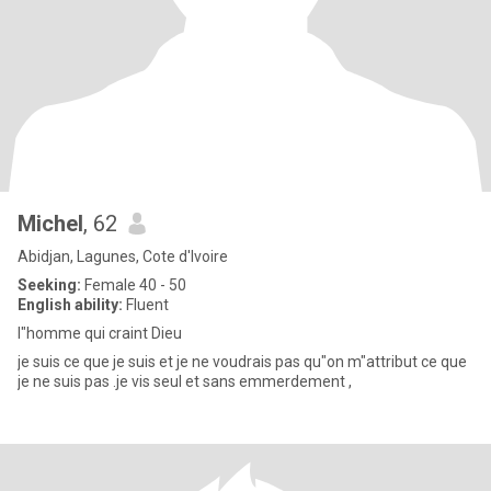
Michel
, 62
Abidjan, Lagunes, Cote d'Ivoire
Seeking:
Female 40 - 50
English ability:
Fluent
l"homme qui craint Dieu
je suis ce que je suis et je ne voudrais pas qu"on m"attribut ce que
je ne suis pas .je vis seul et sans emmerdement ,