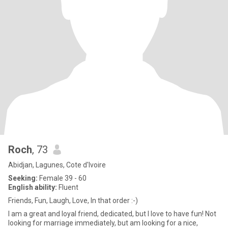
Roch
, 73
Abidjan, Lagunes, Cote d'Ivoire
Seeking:
Female 39 - 60
English ability:
Fluent
Friends, Fun, Laugh, Love, In that order :-)
I am a great and loyal friend, dedicated, but I love to have fun! Not
looking for marriage immediately, but am looking for a nice,