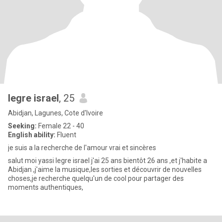
legre israel
, 25
Abidjan, Lagunes, Cote d'Ivoire
Seeking:
Female 22 - 40
English ability:
Fluent
je suis a la recherche de l'amour vrai et sincères
salut moi yassi legre israel j'ai 25 ans bientôt 26 ans ,et j'habite a
Abidjan ,j'aime la musique,les sorties et découvrir de nouvelles
choses,je recherche quelqu'un de cool pour partager des
moments authentiques,