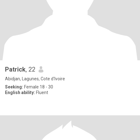
Patrick
, 22
Abidjan, Lagunes, Cote d'Ivoire
Seeking:
Female 18 - 30
English ability:
Fluent