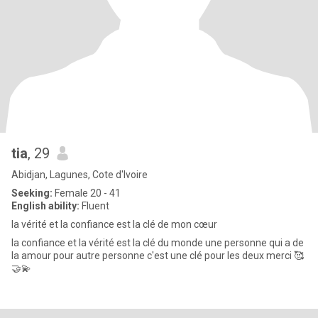
tia
, 29
Abidjan, Lagunes, Cote d'Ivoire
Seeking:
Female 20 - 41
English ability:
Fluent
la vérité et la confiance est la clé de mon cœur
la confiance et la vérité est la clé du monde une personne qui a de
la amour pour autre personne c'est une clé pour les deux merci 🥰
🤝💫