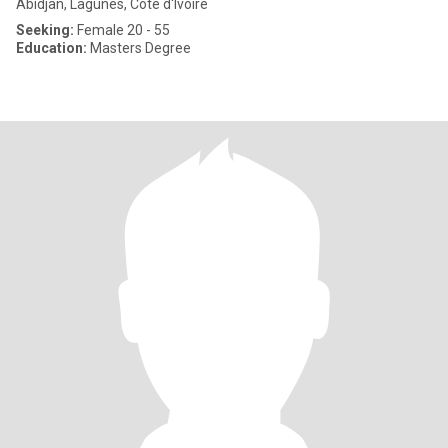
Abidjan, Lagunes, Cote d'Ivoire
Seeking:
Female 20 - 55
Education:
Masters Degree