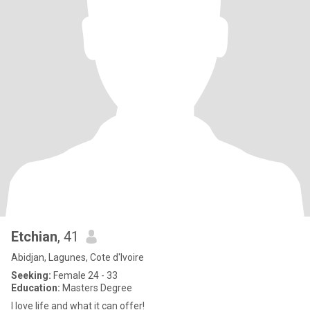
Etchian
, 41
Abidjan, Lagunes, Cote d'Ivoire
Seeking:
Female 24 - 33
Education:
Masters Degree
I love life and what it can offer!