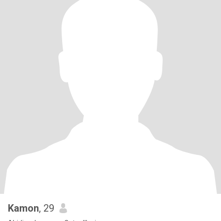
Kamon
, 29