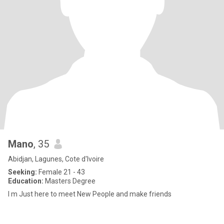
Mano
, 35
Abidjan, Lagunes, Cote d'Ivoire
Seeking:
Female 21 - 43
Education:
Masters Degree
I m Just here to meet New People and make friends