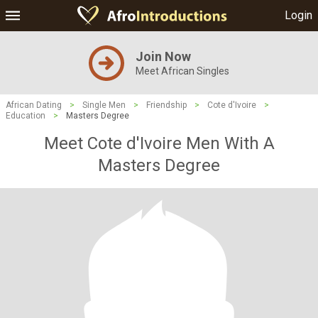
Login
Join Now
Meet African Singles
African Dating
>
Single Men
>
Friendship
>
Cote d'Ivoire
>
Education
>
Masters Degree
Meet Cote d'Ivoire Men With A
Masters Degree