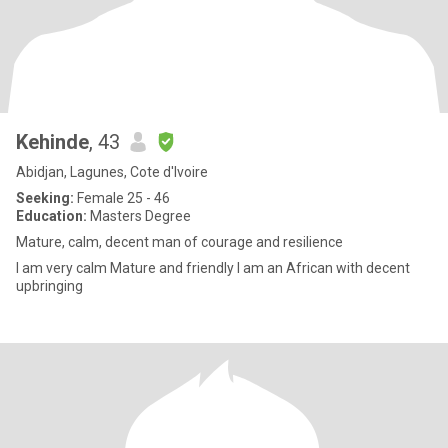
Kehinde
, 43
Abidjan, Lagunes, Cote d'Ivoire
Seeking:
Female 25 - 46
Education:
Masters Degree
Mature, calm, decent man of courage and resilience
I am very calm Mature and friendly I am an African with decent
upbringing