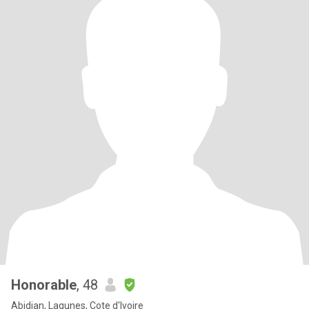
Honorable
, 48
Abidjan, Lagunes, Cote d'Ivoire