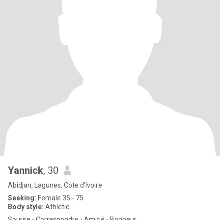
Yannick
, 30
Abidjan, Lagunes, Cote d'Ivoire
Seeking:
Female 35 - 75
Body style:
Athletic
Sourire - Correspondre - Amitié - Bonheur.