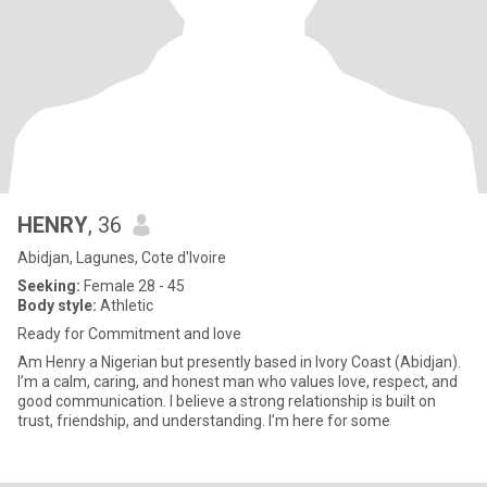
HENRY
, 36
Abidjan, Lagunes, Cote d'Ivoire
Seeking:
Female 28 - 45
Body style:
Athletic
Ready for Commitment and love
Am Henry a Nigerian but presently based in Ivory Coast (Abidjan).
I’m a calm, caring, and honest man who values love, respect, and
good communication. I believe a strong relationship is built on
trust, friendship, and understanding. I’m here for some