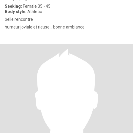
Seeking:
Female 35 - 45
Body style:
Athletic
belle rencontre
humeur joviale et rieuse .. bonne ambiance