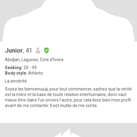
Junior
, 41
Abidjan, Lagunes, Cote d'Ivoire
Seeking:
20 - 99
Body style:
Athletic
La sincérité
Soyez les bienvenus🙏 pour tout commencer, sachez que la vérité
est la mère et la base de toute relation interhumaine, donc vaut
mieux être claire l'un envers l'autre, pour cela lisez bien mon profil
avant de me contacter. Il est inutile de me conta