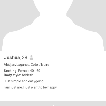
Joshua
, 38
Abidjan, Lagunes, Cote d'Ivoire
Seeking:
Female 40 - 60
Body style:
Athletic
Just simple and easygoing
I am just me. I just want to be happy