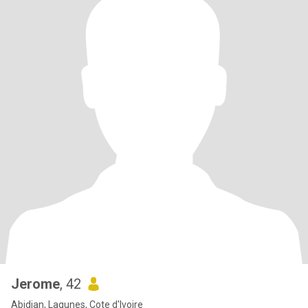
Jerome
, 42
Abidjan, Lagunes, Cote d'Ivoire