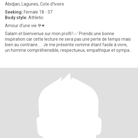
Abidjan, Lagunes, Cote d'Ivoire
Seeking:
Female 18 - 37
Body style:
Athletic
Amour d’une vie 🌹♥️
Salam et bienvenue sur mon profil ! ✅ Prends une bonne
inspiration car cette lecture ne sera pas une perte de temps mais
bien au contraire… . Je me présente comme étant facile à vivre,
un homme compréhensible, respectueux, empathique et sympa…
. U