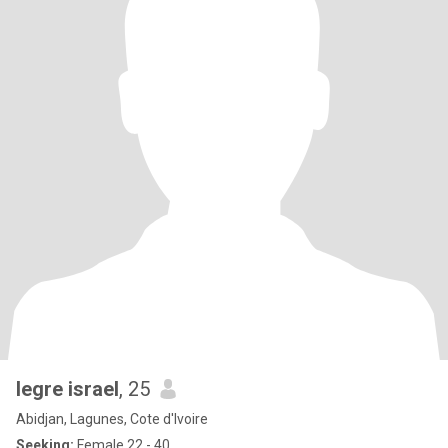
legre israel
, 25
Abidjan, Lagunes, Cote d'Ivoire
Seeking:
Female 22 - 40