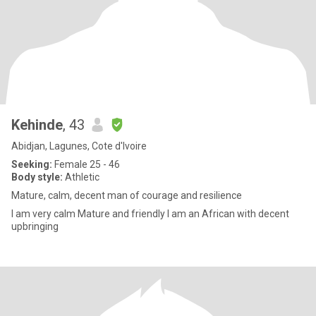
Kehinde
, 43
Abidjan, Lagunes, Cote d'Ivoire
Seeking:
Female 25 - 46
Body style:
Athletic
Mature, calm, decent man of courage and resilience
I am very calm Mature and friendly I am an African with decent
upbringing