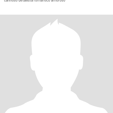
cariñoso detallista romántico amoroso