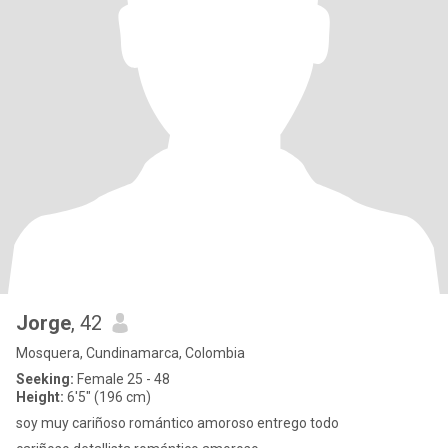
Jorge
, 42
Mosquera, Cundinamarca, Colombia
Seeking:
Female 25 - 48
Height:
6'5" (196 cm)
soy muy cariñoso romántico amoroso entrego todo