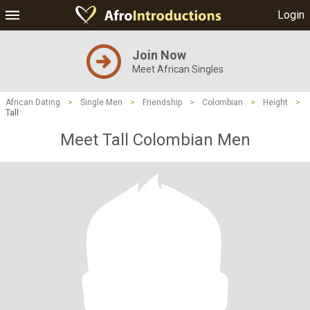
Login
Join Now
Meet African Singles
African Dating
>
Single Men
>
Friendship
>
Colombian
>
Height
>
Tall
Meet Tall Colombian Men