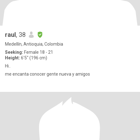
raul
, 38
Medellín, Antioquia, Colombia
Seeking:
Female 18 - 21
Height:
6'5" (196 cm)
Hi..
me encanta conocer gente nueva y amigos