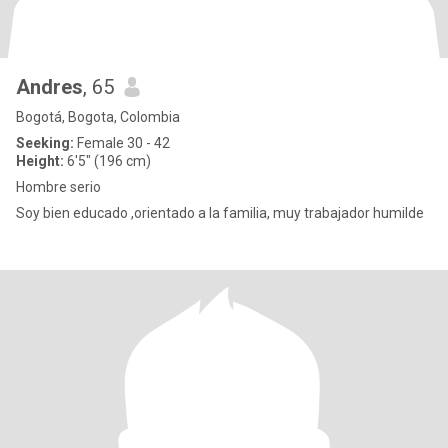
Andres
, 65
Bogotá, Bogota, Colombia
Seeking:
Female 30 - 42
Height:
6'5" (196 cm)
Hombre serio
Soy bien educado ,orientado a la familia, muy trabajador humilde