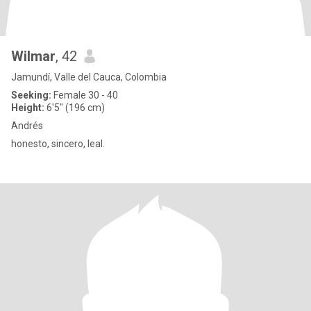
Wilmar
, 42
Jamundí, Valle del Cauca, Colombia
Seeking:
Female 30 - 40
Height:
6'5" (196 cm)
Andrés
honesto, sincero, leal.