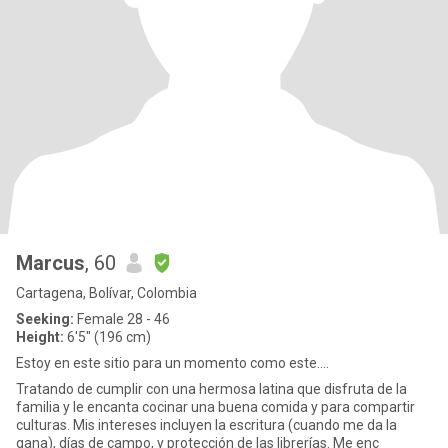
Marcus
, 60
Cartagena, Bolívar, Colombia
Seeking:
Female 28 - 46
Height:
6'5" (196 cm)
Estoy en este sitio para un momento como este....
Tratando de cumplir con una hermosa latina que disfruta de la
familia y le encanta cocinar una buena comida y para compartir
culturas. Mis intereses incluyen la escritura (cuando me da la
gana), días de campo, y protección de las librerías. Me enc