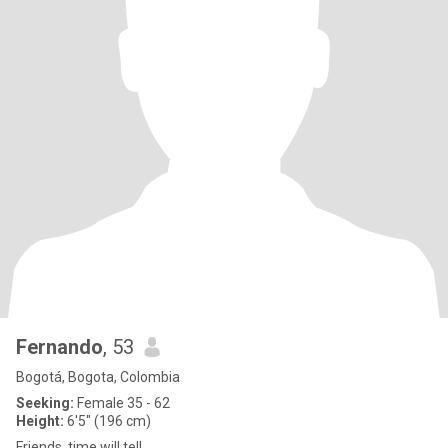
Fernando
, 53
Bogotá, Bogota, Colombia
Seeking:
Female 35 - 62
Height:
6'5" (196 cm)
Friends, time will tell.