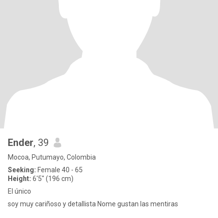
Ender
, 39
Mocoa, Putumayo, Colombia
Seeking:
Female 40 - 65
Height:
6'5" (196 cm)
El único
soy muy cariñoso y detallista Nome gustan las mentiras