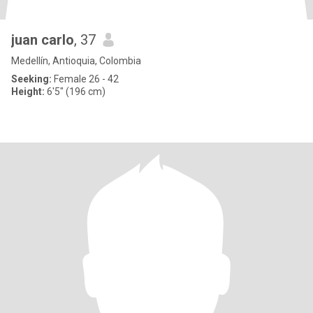
juan carlo
, 37
Medellín, Antioquia, Colombia
Seeking:
Female 26 - 42
Height:
6'5" (196 cm)