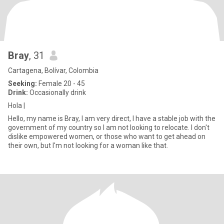
Bray
, 31
Cartagena, Bolívar, Colombia
Seeking:
Female 20 - 45
Drink:
Occasionally drink
Hola |
Hello, my name is Bray, I am very direct, I have a stable job with the
government of my country so I am not looking to relocate. I don't
dislike empowered women, or those who want to get ahead on
their own, but I'm not looking for a woman like that.