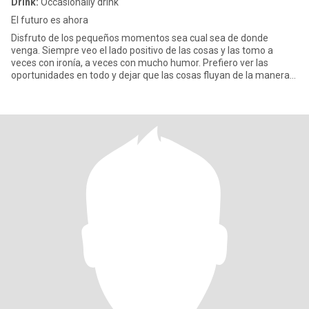
Drink:
Occasionally drink
El futuro es ahora
Disfruto de los pequeños momentos sea cual sea de donde
venga. Siempre veo el lado positivo de las cosas y las tomo a
veces con ironía, a veces con mucho humor. Prefiero ver las
oportunidades en todo y dejar que las cosas fluyan de la manera
mas nat