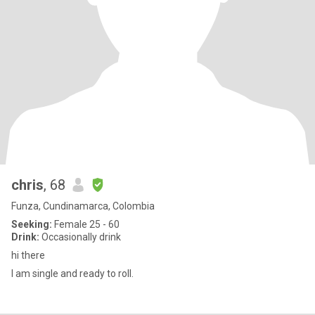
chris
, 68
Funza, Cundinamarca, Colombia
Seeking:
Female 25 - 60
Drink:
Occasionally drink
hi there
I am single and ready to roll.