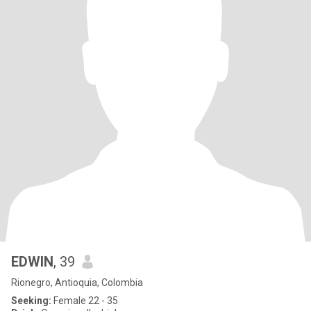
EDWIN
, 39
Rionegro, Antioquia, Colombia
Seeking:
Female 22 - 35