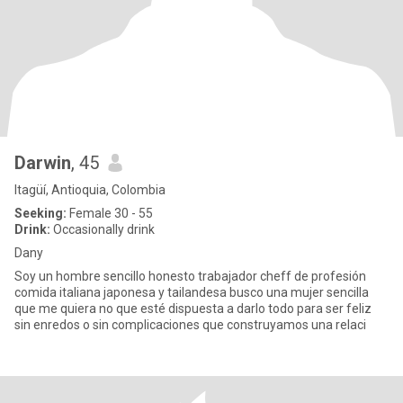
Darwin
, 45
Itagüí, Antioquia, Colombia
Seeking:
Female 30 - 55
Drink:
Occasionally drink
Dany
Soy un hombre sencillo honesto trabajador cheff de profesión
comida italiana japonesa y tailandesa busco una mujer sencilla
que me quiera no que esté dispuesta a darlo todo para ser feliz
sin enredos o sin complicaciones que construyamos una relaci