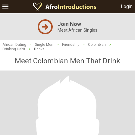
Login
Join Now
Meet African Singles
African Dating
>
Single Men
>
Friendship
>
Colombian
>
Drinking Habit
>
Drinks
Meet Colombian Men That Drink