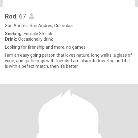
Rod
, 67
San Andrés, San Andrés, Colombia
Seeking:
Female 35 - 56
Drink:
Occasionally drink
Looking for firenship and more, no games.
I am an easy going person that loves nature, long walks, a glass of
wine, and gatherings with friends. I am also into traveling and if it
is with a pefect match, then it's better