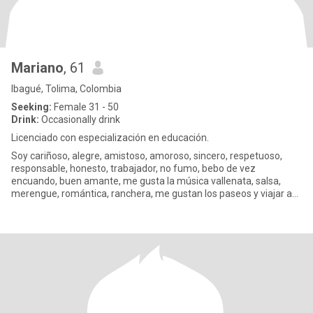
Mariano
, 61
Ibagué, Tolima, Colombia
Seeking:
Female 31 - 50
Drink:
Occasionally drink
Licenciado con especialización en educación.
Soy cariñoso, alegre, amistoso, amoroso, sincero, respetuoso,
responsable, honesto, trabajador, no fumo, bebo de vez
encuando, buen amante, me gusta la música vallenata, salsa,
merengue, romántica, ranchera, me gustan los paseos y viajar a
otras ciu