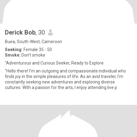
Derick Bob
, 30
Buea, South-West, Cameroon
Seeking:
Female 35 - 50
Smoke:
Don't smoke
"Adventurous and Curious Seeker, Ready to Explore
"Hello there! I'm an outgoing and compassionate individual who
finds joy in the simple pleasures of life. As an avid traveler, I'm
constantly seeking new adventures and exploring diverse
cultures. With a passion for the arts, I enjoy attending live p