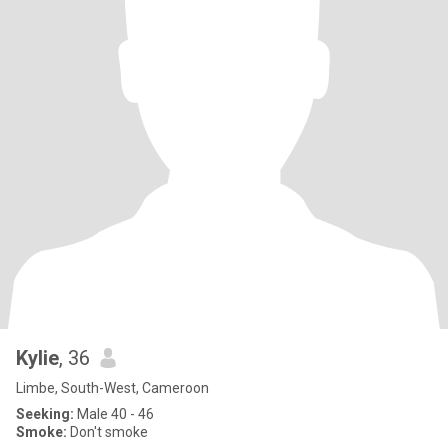
Kylie
, 36
Limbe, South-West, Cameroon
Seeking:
Male 40 - 46
Smoke:
Don't smoke