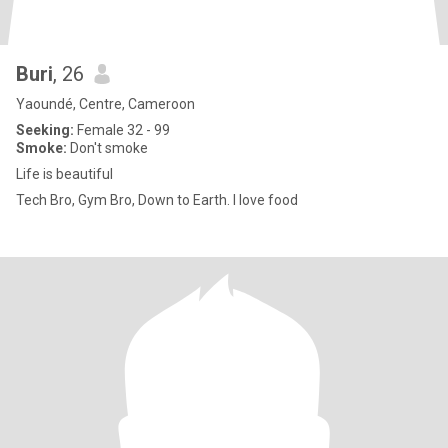
Buri
, 26
Yaoundé, Centre, Cameroon
Seeking:
Female 32 - 99
Smoke:
Don't smoke
Life is beautiful
Tech Bro, Gym Bro, Down to Earth. I love food