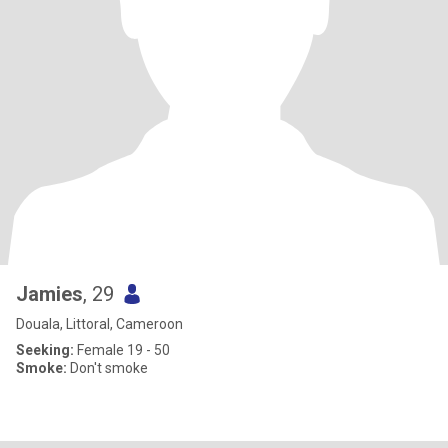
Jamies
, 29
Douala, Littoral, Cameroon
Seeking:
Female 19 - 50
Smoke:
Don't smoke