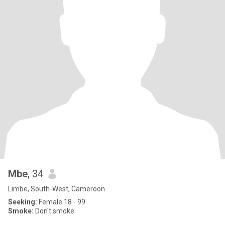
Mbe
, 34
Limbe, South-West, Cameroon
Seeking:
Female 18 - 99
Smoke:
Don't smoke