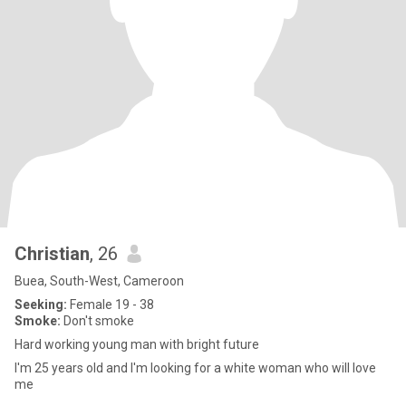
Christian
, 26
Buea, South-West, Cameroon
Seeking:
Female 19 - 38
Smoke:
Don't smoke
Hard working young man with bright future
I'm 25 years old and I'm looking for a white woman who will love
me