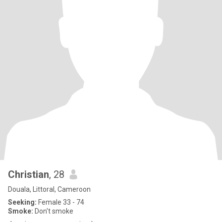
Christian
, 28
Douala, Littoral, Cameroon
Seeking:
Female 33 - 74
Smoke:
Don't smoke