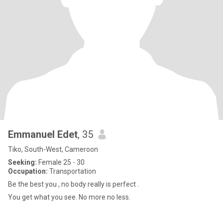
Emmanuel Edet
, 35
Tiko, South-West, Cameroon
Seeking:
Female 25 - 30
Occupation:
Transportation
Be the best you , no body really is perfect .
You get what you see. No more no less.