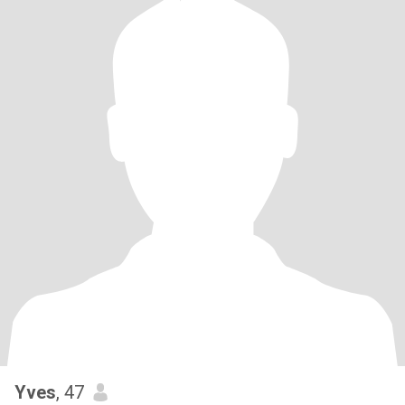
Yves
, 47