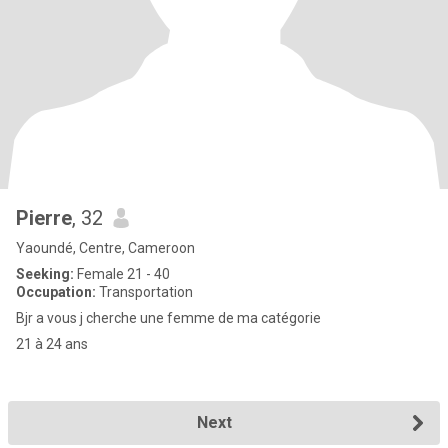
Pierre
, 32
Yaoundé, Centre, Cameroon
Seeking:
Female 21 - 40
Occupation:
Transportation
Bjr a vous j cherche une femme de ma catégorie
21 à 24 ans
Next