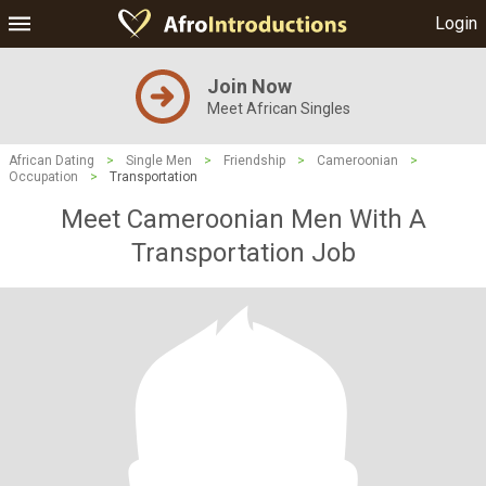
Login
Join Now
Meet African Singles
African Dating
>
Single Men
>
Friendship
>
Cameroonian
>
Occupation
>
Transportation
Meet Cameroonian Men With A
Transportation Job