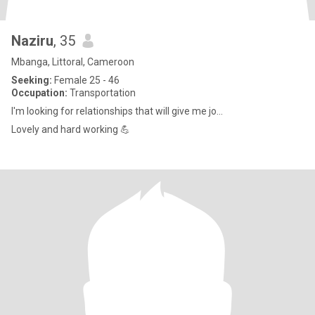
Naziru
, 35
Mbanga, Littoral, Cameroon
Seeking:
Female 25 - 46
Occupation:
Transportation
I'm looking for relationships that will give me jo...
Lovely and hard working 💪