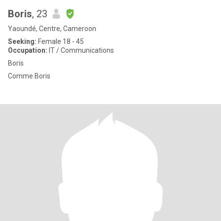
Boris
, 23
Yaoundé, Centre, Cameroon
Seeking:
Female 18 - 45
Occupation:
IT / Communications
Boris
Comme Boris