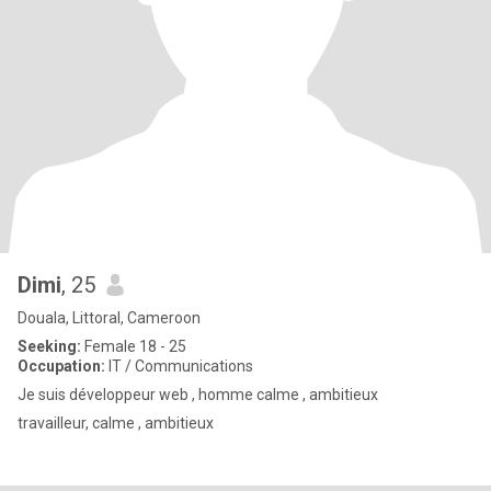
Dimi
, 25
Douala, Littoral, Cameroon
Seeking:
Female 18 - 25
Occupation:
IT / Communications
Je suis développeur web , homme calme , ambitieux
travailleur, calme , ambitieux