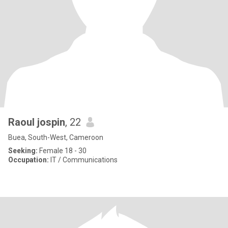
Raoul jospin
, 22
Buea, South-West, Cameroon
Seeking:
Female 18 - 30
Occupation:
IT / Communications