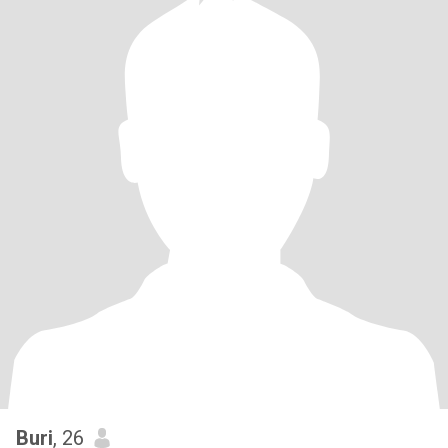
Buri
, 26