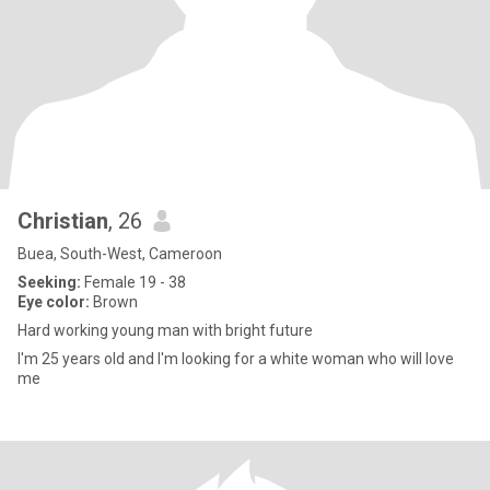
Christian
, 26
Buea, South-West, Cameroon
Seeking:
Female 19 - 38
Eye color:
Brown
Hard working young man with bright future
I'm 25 years old and I'm looking for a white woman who will love
me