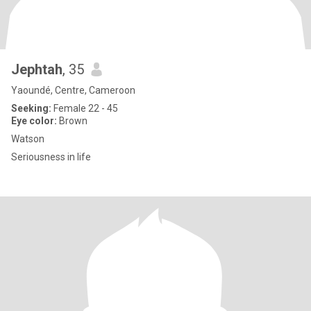
Jephtah
, 35
Yaoundé, Centre, Cameroon
Seeking:
Female 22 - 45
Eye color:
Brown
Watson
Seriousness in life