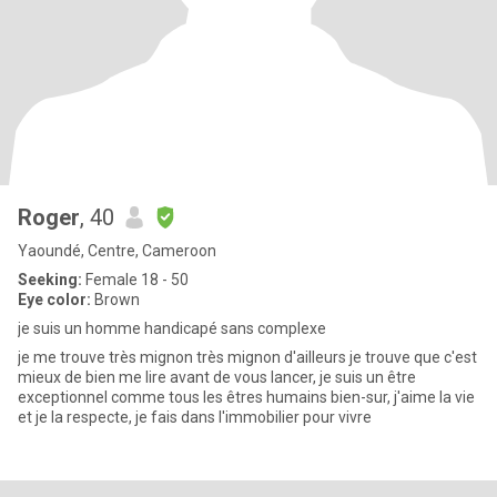
Roger
, 40
Yaoundé, Centre, Cameroon
Seeking:
Female 18 - 50
Eye color:
Brown
je suis un homme handicapé sans complexe
je me trouve très mignon très mignon d'ailleurs je trouve que c'est
mieux de bien me lire avant de vous lancer, je suis un être
exceptionnel comme tous les êtres humains bien-sur, j'aime la vie
et je la respecte, je fais dans l'immobilier pour vivre