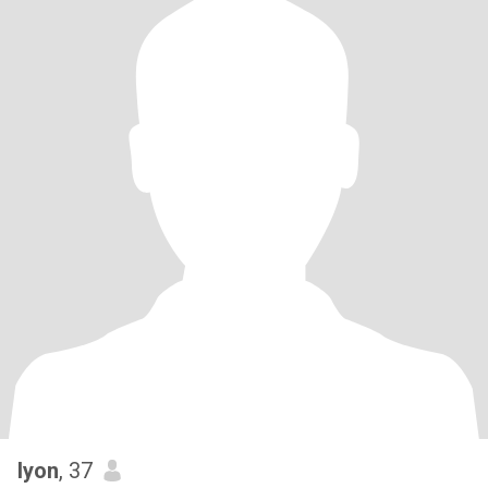
lyon
, 37