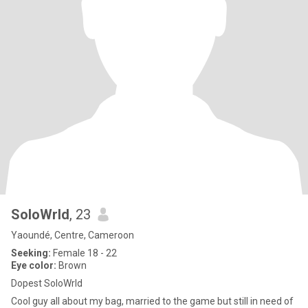
SoloWrld
, 23
Yaoundé, Centre, Cameroon
Seeking:
Female 18 - 22
Eye color:
Brown
Dopest SoloWrld
Cool guy all about my bag, married to the game but still in need of