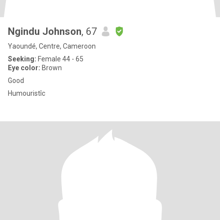
Ngindu Johnson
, 67
Yaoundé, Centre, Cameroon
Seeking:
Female 44 - 65
Eye color:
Brown
Good
Humouristîc