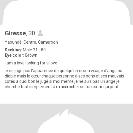
Giresse
, 30
Yaoundé, Centre, Cameroon
Seeking:
Male 21 - 80
Eye color:
Brown
I am a love looking for a love
je ne juge pas l’apparence de quelqu'un ni son visage d'ange ou
diable mais le cœur.chaque personne à ses bons et ses mauvais
côtés à quoi bon le jugé si moi même je ne suis pas un ange je
cherche tout simplement à m'accrocher sur un cœur qui peut