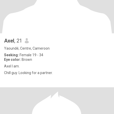
Axel
, 21
Yaoundé, Centre, Cameroon
Seeking:
Female 19 - 34
Eye color:
Brown
Axel I am.
Chill guy. Looking for a partner.