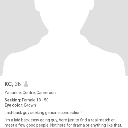
KC
, 36
Yaoundé, Centre, Cameroon
Seeking:
Female 18 - 50
Eye color:
Brown
Laid-back guy seeking genuine connection !
I'm a laid back easy going guy, here just to find a real match or
meet a few good people. Not here for drama or anything like that.