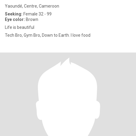
Yaoundé, Centre, Cameroon
Seeking:
Female 32 - 99
Eye color:
Brown
Life is beautiful
Tech Bro, Gym Bro, Down to Earth. I love food