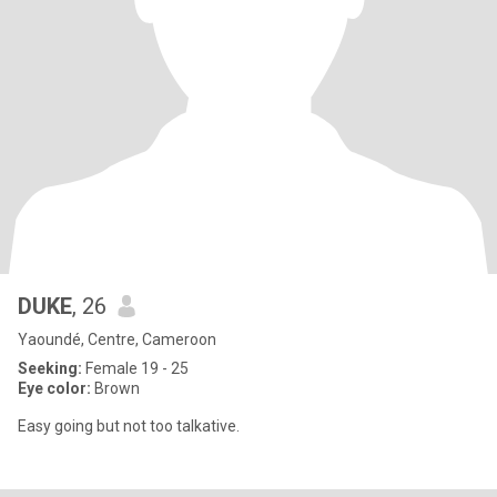
DUKE
, 26
Yaoundé, Centre, Cameroon
Seeking:
Female 19 - 25
Eye color:
Brown
Easy going but not too talkative.