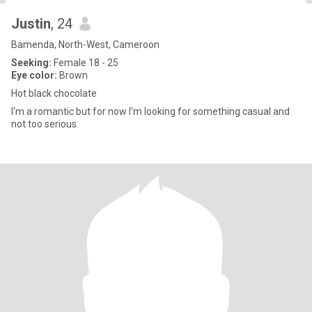
Justin
, 24
Bamenda, North-West, Cameroon
Seeking:
Female 18 - 25
Eye color:
Brown
Hot black chocolate
I'm a romantic but for now I'm looking for something casual and
not too serious