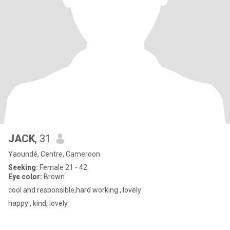
JACK
, 31
Yaoundé, Centre, Cameroon
Seeking:
Female 21 - 42
Eye color:
Brown
cool and responsible,hard working , lovely
happy , kind, lovely