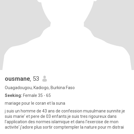
ousmane
, 53
Ouagadougou, Kadiogo, Burkina Faso
Seeking:
Female 35 - 65
mariage pour le coran et la suna
j suis un homme de 43 ans de confession musulmane sunnite.je
suis marie' et pere de 03 enfants.je suis tres rigoureux dans
l'application des normes islamique et dans l'exercise de mon
activite'.j'adore plus sortir comptempler la nature pour m distrai