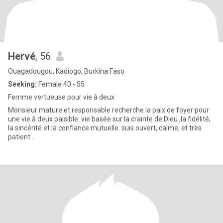
Hervé
, 56
Ouagadougou, Kadiogo, Burkina Faso
Seeking:
Female 40 - 55
Femme vertueuse pour vie à deux
Monsieur mature et responsable recherche la paix de foyer pour
une vie à deux paisible. vie basée sur la crainte de Dieu ,la fidélité,
la sincérité et la confiance mutuelle. suis ouvert, calme, et très
patient .