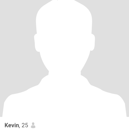
Kevin
, 25