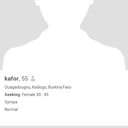
kafor
, 55
Ouagadougou, Kadiogo, Burkina Faso
Seeking:
Female 30 - 45
Sympa
Normal