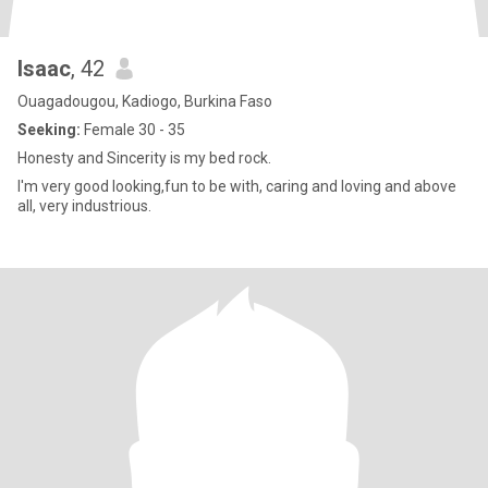
Isaac
, 42
Ouagadougou, Kadiogo, Burkina Faso
Seeking:
Female 30 - 35
Honesty and Sincerity is my bed rock.
I'm very good looking,fun to be with, caring and loving and above
all, very industrious.