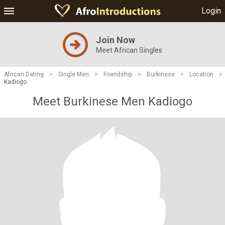
Login
Join Now
Meet African Singles
African Dating
>
Single Men
>
Friendship
>
Burkinese
>
Location
>
Kadiogo
Meet Burkinese Men Kadiogo