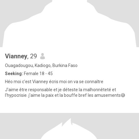
Vianney
, 29
Ouagadougou, Kadiogo, Burkina Faso
Seeking:
Female 18 - 45
Héo moi c'est Vianney écris moi on va se connaître
J'aime être responsable et je déteste la malhonnêteté et
l'hypocrisie. j'aime la paix et la bouffe bref les amusements😅