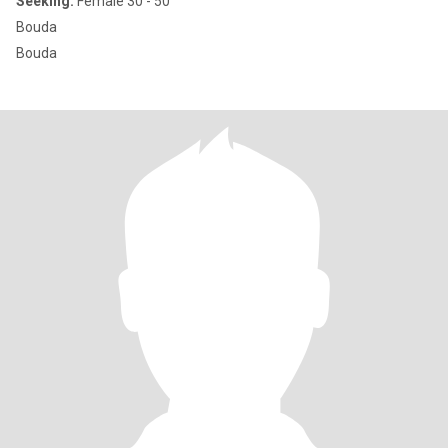
Seeking:
Female 30 - 50
Bouda
Bouda