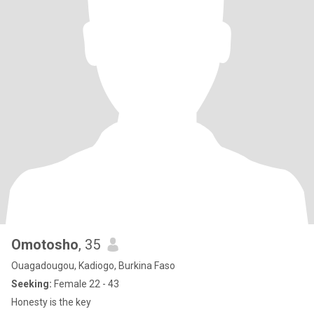
Omotosho
, 35
Ouagadougou, Kadiogo, Burkina Faso
Seeking:
Female 22 - 43
Honesty is the key