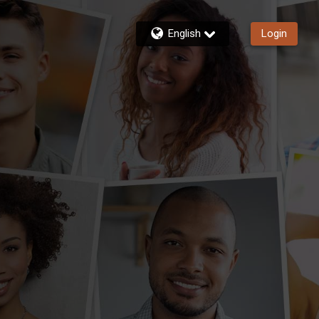
English
Login