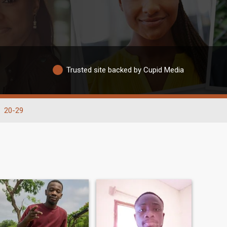
Trusted site backed by Cupid Media
20-29