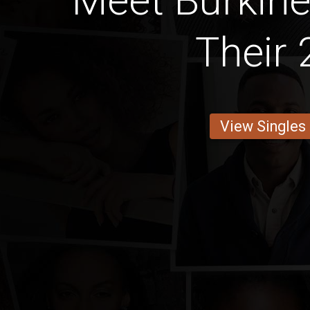
Meet Burkine
Their 
View Singles