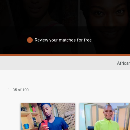
Review your matches for free
Africa
1 - 35 of 100