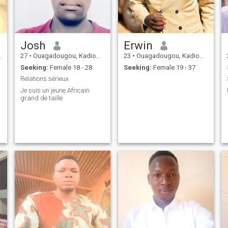
Josh
Erwin
27
•
Ouagadougou, Kadiogo, Burkina Faso
23
•
Ouagadougou, Kadiogo, Burkina Faso
Seeking:
Female 18 - 28
Seeking:
Female 19 - 37
Relations sérieux
Je suis un jeune Africain
grand de taille