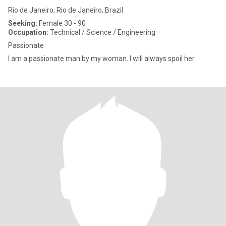
Rio de Janeiro, Rio de Janeiro, Brazil
Seeking:
Female 30 - 90
Occupation:
Technical / Science / Engineering
Passionate
I am a passionate man by my woman. I will always spoil her.