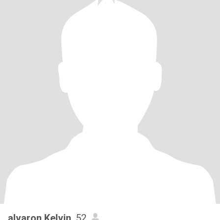
alvaron Kelvin
, 52