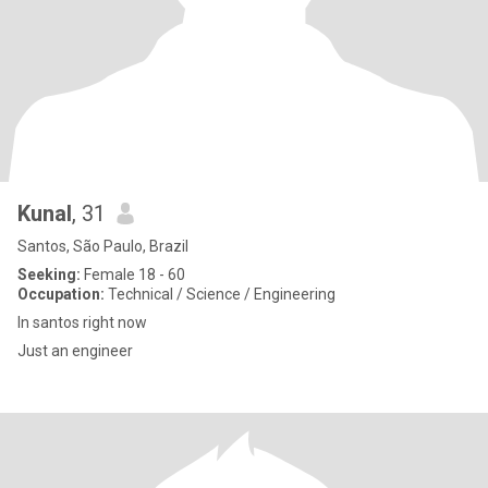
Kunal
, 31
Santos, São Paulo, Brazil
Seeking:
Female 18 - 60
Occupation:
Technical / Science / Engineering
In santos right now
Just an engineer