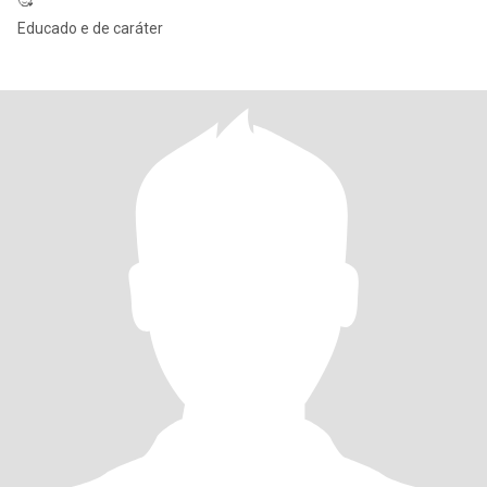
🥰
Educado e de caráter