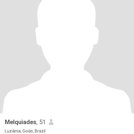
Melquiades
, 51
Luziânia, Goiás, Brazil