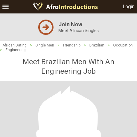
Login
Join Now
Meet African Singles
African Dating
>
Single Men
>
Friendship
>
Brazilian
>
Occupation
>
Engineering
Meet Brazilian Men With An
Engineering Job