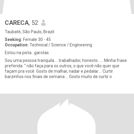
CARECA
, 52
Taubaté, São Paulo, Brazil
Seeking:
Female 30 - 45
Occupation:
Technical / Science / Engineering
Estou na pista...garotas.
Sou uma pessoa tranquila.....trabalhador, honesto...... Minha frase
preferida: '' não faça para os outros, o que você não quer que
façam pra você. Gosto de malhar, nadar e pedalar.... Curtir
barzinhos nos finais de semana.... Gosto muito de curtir o