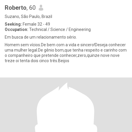
Roberto
, 60
Suzano, São Paulo, Brazil
Seeking:
Female 32 - 49
Occupation:
Technical / Science / Engineering
Em busca de um relacionamento sério.
Homem sem vícios.De bem com a vida e sincero!Deseja conhecer
uma mulher legal.De gênio bom,que tenha respeito e carinho com
o companheiro que pretende conhecer,zero,quinze nove nove
treze oi tenta dois cinco três.Beijos