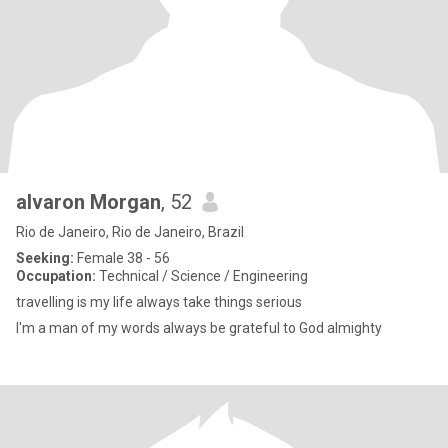
alvaron Morgan
, 52
Rio de Janeiro, Rio de Janeiro, Brazil
Seeking:
Female 38 - 56
Occupation:
Technical / Science / Engineering
travelling is my life always take things serious
I'm a man of my words always be grateful to God almighty