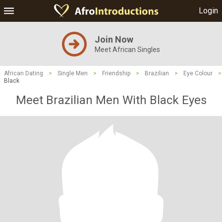
Login
Join Now
Meet African Singles
African Dating
>
Single Men
>
Friendship
>
Brazilian
>
Eye Colour
>
Black
Meet Brazilian Men With Black Eyes