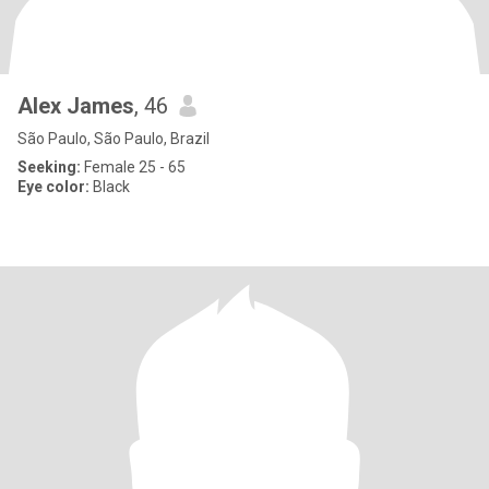
Alex James
, 46
São Paulo, São Paulo, Brazil
Seeking:
Female 25 - 65
Eye color:
Black