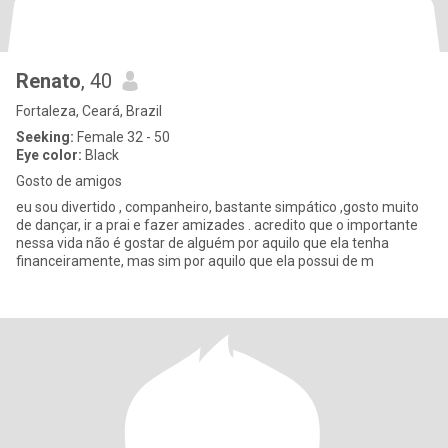
Renato
, 40
Fortaleza, Ceará, Brazil
Seeking:
Female 32 - 50
Eye color:
Black
Gosto de amigos
eu sou divertido , companheiro, bastante simpático ,gosto muito
de dançar, ir a prai e fazer amizades . acredito que o importante
nessa vida não é gostar de alguém por aquilo que ela tenha
financeiramente, mas sim por aquilo que ela possui de m