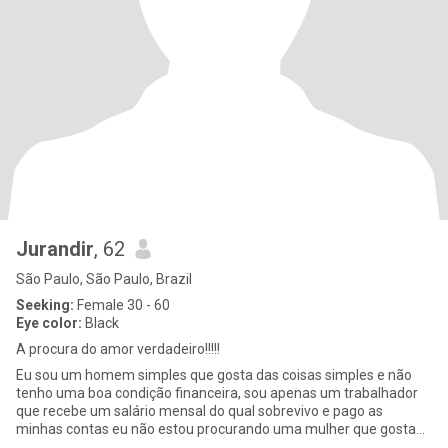
Jurandir
, 62
São Paulo, São Paulo, Brazil
Seeking:
Female 30 - 60
Eye color:
Black
A procura do amor verdadeiro!!!!!
Eu sou um homem simples que gosta das coisas simples e não
tenho uma boa condição financeira, sou apenas um trabalhador
que recebe um salário mensal do qual sobrevivo e pago as
minhas contas eu não estou procurando uma mulher que gosta
da vida de lux