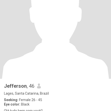
Jefferson
, 46
Lages, Santa Catarina, Brazil
Seeking:
Female 26 - 45
Eye color:
Black
Olá tudo bem com você?