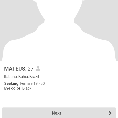
MATEUS
, 27
Itabuna, Bahia, Brazil
Seeking:
Female 19 - 50
Eye color:
Black
Next