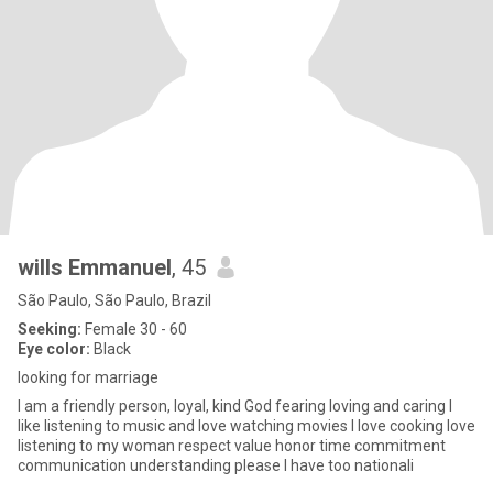
wills Emmanuel
, 45
São Paulo, São Paulo, Brazil
Seeking:
Female 30 - 60
Eye color:
Black
looking for marriage
I am a friendly person, loyal, kind God fearing loving and caring I
like listening to music and love watching movies I love cooking love
listening to my woman respect value honor time commitment
communication understanding please I have too nationali