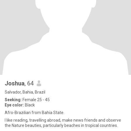
Joshua
, 64
Salvador, Bahia, Brazil
Seeking:
Female 25 - 45
Eye color:
Black
Afro-Brazilian from Bahia State.
I like reading, travelling abroad, make news friends and observe
the Nature beauties, particularly beaches in tropical countries.