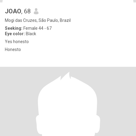
JOAO
, 68
Mogi das Cruzes, São Paulo, Brazil
Seeking:
Female 44 - 67
Eye color:
Black
Yes honesto
Honesto