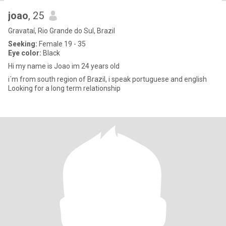
joao
, 25
Gravataí, Rio Grande do Sul, Brazil
Seeking:
Female 19 - 35
Eye color:
Black
Hi my name is Joao im 24 years old
i´m from south region of Brazil, i speak portuguese and english
Looking for a long term relationship