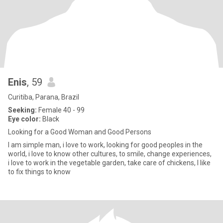
Enis
, 59
Curitiba, Parana, Brazil
Seeking:
Female 40 - 99
Eye color:
Black
Looking for a Good Woman and Good Persons
I am simple man, i love to work, looking for good peoples in the
world, i love to know other cultures, to smile, change experiences,
i love to work in the vegetable garden, take care of chickens, I like
to fix things to know