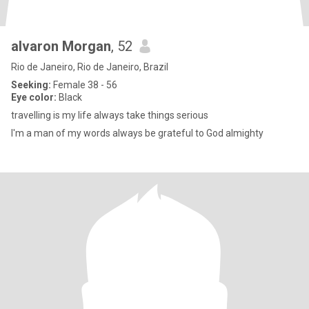
alvaron Morgan
, 52
Rio de Janeiro, Rio de Janeiro, Brazil
Seeking:
Female 38 - 56
Eye color:
Black
travelling is my life always take things serious
I'm a man of my words always be grateful to God almighty