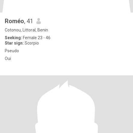
Roméo
, 41
Cotonou, Littoral, Benin
Seeking:
Female 23 - 46
Star sign:
Scorpio
Pseudo
Oui