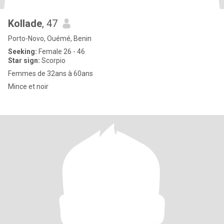
Kollade
, 47
Porto-Novo, Ouémé, Benin
Seeking:
Female 26 - 46
Star sign:
Scorpio
Femmes de 32ans à 60ans
Mince et noir