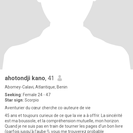
ahotondji kano
, 41
Abomey-Calavi, Atlantique, Benin
Seeking:
Female 24 - 47
Star sign:
Scorpio
Aventurier du cœur cherche co-auteure de vie
45 ans et toujours curieux de ce que la vie a à offrir. La sincérité
est ma boussole, et la compréhension mutuelle, mon horizon.
Quand je ne suis pas en train de tourner les pages d'un bon livre
(parfois jusqu'à l'aube !), vous me trouverez probable