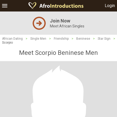
Login
Join Now
Meet African Singles
African Dating
>
Single Men
>
Friendship
>
Beninese
>
Star Sign
>
Scorpio
Meet Scorpio Beninese Men