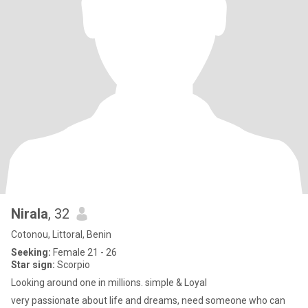
Nirala
, 32
Cotonou, Littoral, Benin
Seeking:
Female 21 - 26
Star sign:
Scorpio
Looking around one in millions. simple & Loyal
very passionate about life and dreams, need someone who can