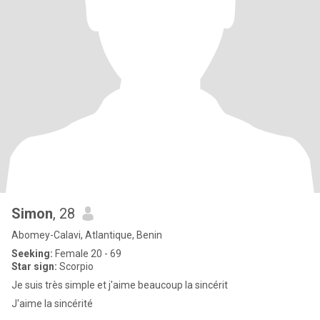
Simon
, 28
Abomey-Calavi, Atlantique, Benin
Seeking:
Female 20 - 69
Star sign:
Scorpio
Je suis très simple et j'aime beaucoup la sincérit
J'aime la sincérité