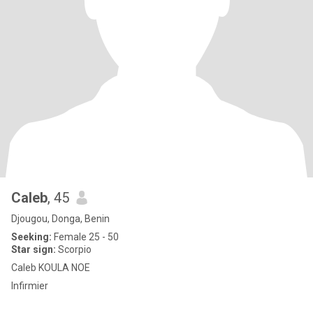
Caleb
, 45
Djougou, Donga, Benin
Seeking:
Female 25 - 50
Star sign:
Scorpio
Caleb KOULA NOE
Infirmier