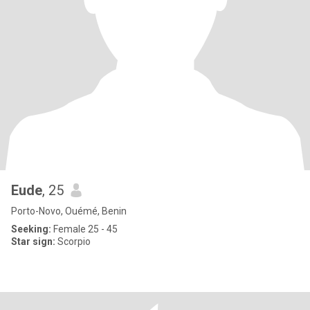
Eude
, 25
Porto-Novo, Ouémé, Benin
Seeking:
Female 25 - 45
Star sign:
Scorpio