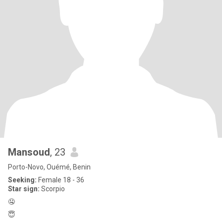
Mansoud
, 23
Porto-Novo, Ouémé, Benin
Seeking:
Female 18 - 36
Star sign:
Scorpio
🤤
😇