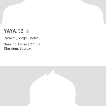
YAYA
, 32
Parakou, Borgou, Benin
Seeking:
Female 27 - 59
Star sign:
Scorpio