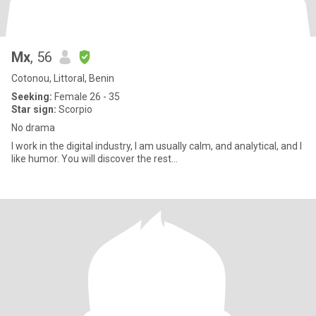
Mx
, 56
Cotonou, Littoral, Benin
Seeking:
Female 26 - 35
Star sign:
Scorpio
No drama
I work in the digital industry, I am usually calm, and analytical, and I
like humor. You will discover the rest...