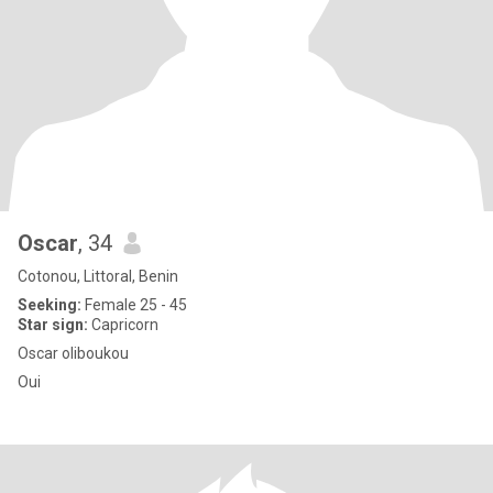
Oscar
, 34
Cotonou, Littoral, Benin
Seeking:
Female 25 - 45
Star sign:
Capricorn
Oscar oliboukou
Oui