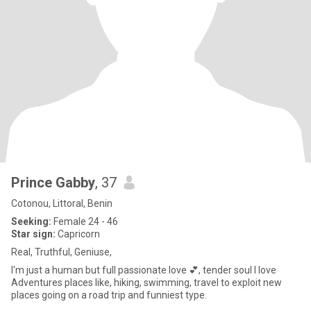
Prince Gabby
, 37
Cotonou, Littoral, Benin
Seeking:
Female 24 - 46
Star sign:
Capricorn
Real, Truthful, Geniuse,
I'm just a human but full passionate love 💕, tender soul I love
Adventures places like, hiking, swimming, travel to exploit new
places going on a road trip and funniest type.