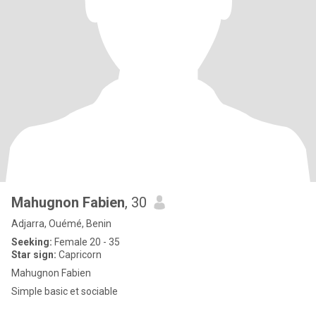
Mahugnon Fabien
, 30
Adjarra, Ouémé, Benin
Seeking:
Female 20 - 35
Star sign:
Capricorn
Mahugnon Fabien
Simple basic et sociable