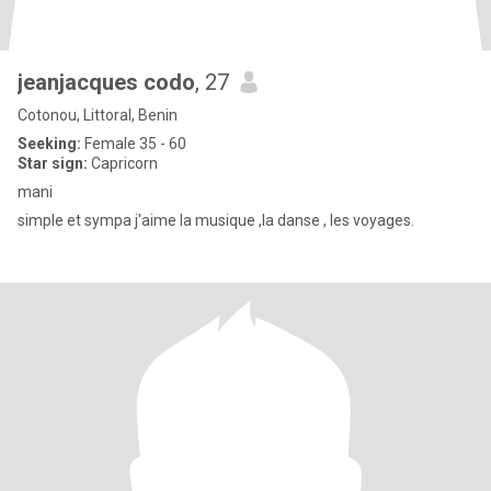
jeanjacques codo
, 27
Cotonou, Littoral, Benin
Seeking:
Female 35 - 60
Star sign:
Capricorn
mani
simple et sympa j'aime la musique ,la danse , les voyages.