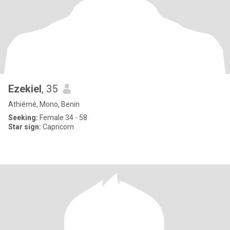
Ezekiel
, 35
Athiémé, Mono, Benin
Seeking:
Female 34 - 58
Star sign:
Capricorn