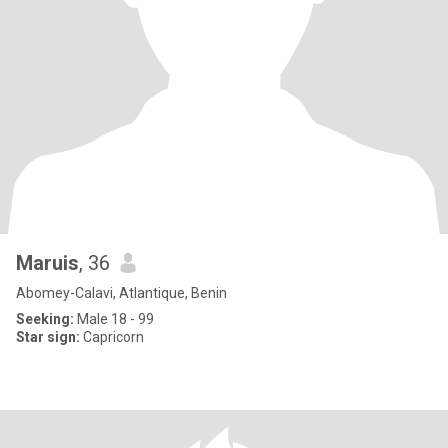
Maruis
, 36
Abomey-Calavi, Atlantique, Benin
Seeking:
Male 18 - 99
Star sign:
Capricorn