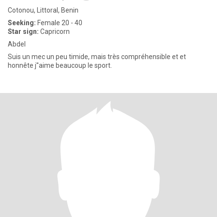
Cotonou, Littoral, Benin
Seeking:
Female 20 - 40
Star sign:
Capricorn
Abdel
Suis un mec un peu timide, mais très compréhensible et et
honnête j''aime beaucoup le sport.