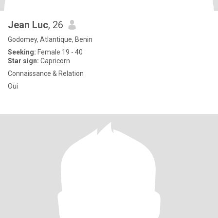
Jean Luc
, 26
Godomey, Atlantique, Benin
Seeking:
Female 19 - 40
Star sign:
Capricorn
Connaissance & Relation
Oui