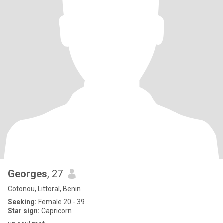
Georges
, 27
Cotonou, Littoral, Benin
Seeking:
Female 20 - 39
Star sign:
Capricorn