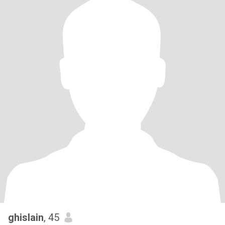
ghislain
, 45