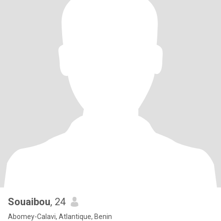
Souaibou
, 24
Abomey-Calavi, Atlantique, Benin