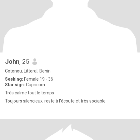
John
, 25
Cotonou, Littoral, Benin
Seeking:
Female 19 - 36
Star sign:
Capricorn
Très calme tout le temps
Toujours silencieux, reste à l'écoute et très sociable