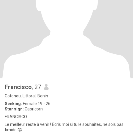
Francisco
, 27
Cotonou, Littoral, Benin
Seeking:
Female 19 - 26
Star sign:
Capricorn
FRANCISCO
Le meilleur reste à venir ! Écris moi si tu le souhaites, ne sois pas
timide 🥰