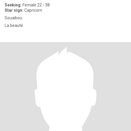
Seeking:
Female 22 - 38
Star sign:
Capricorn
Souaibou
La beauté