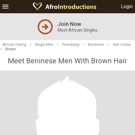
Login
Join Now
Meet African Singles
African Dating
>
Single Men
>
Friendship
>
Beninese
>
Hair Colour
>
Brown
Meet Beninese Men With Brown Hair