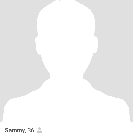
Sammy
, 36