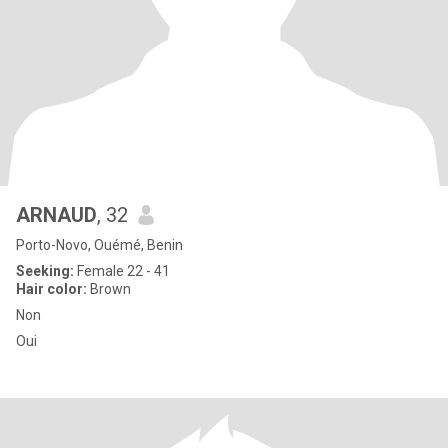
ARNAUD
, 32
Porto-Novo, Ouémé, Benin
Seeking:
Female 22 - 41
Hair color:
Brown
Non
Oui