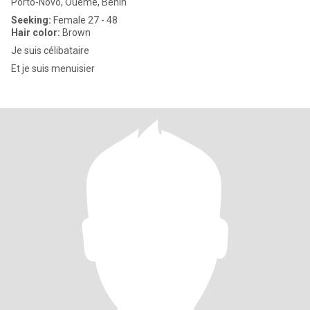
Porto-Novo, Ouémé, Benin
Seeking:
Female 27 - 48
Hair color:
Brown
Je suis célibataire
Et je suis menuisier