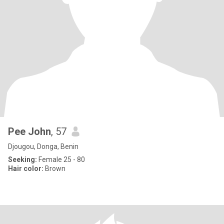
Pee John
, 57
Djougou, Donga, Benin
Seeking:
Female 25 - 80
Hair color:
Brown