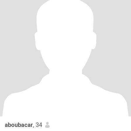
aboubacar
, 34