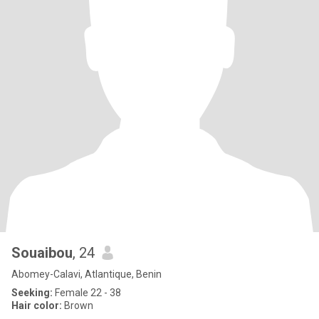
Souaibou
, 24
Abomey-Calavi, Atlantique, Benin
Seeking:
Female 22 - 38
Hair color:
Brown