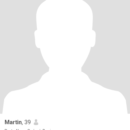
Martin
, 39