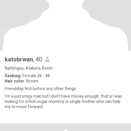
katobrwan
, 40
Natitingou, Atakora, Benin
Seeking:
Female 26 - 48
Hair color:
Brown
Friendship first before any other things
I'm a just smpy man but I don't have money enough, that is I was
looking for a Rich sugar mummy or single mother who can help
me to move forward