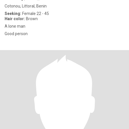
Cotonou, Littoral, Benin
Seeking:
Female 22 - 45
Hair color:
Brown
A lone man
Good person