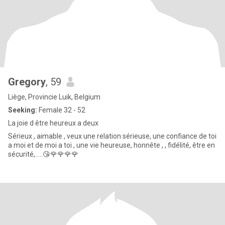
Gregory
, 59
Liège, Provincie Luik, Belgium
Seeking:
Female 32 - 52
La joie d être heureux a deux
Sérieux , aimable , veux une relation sérieuse, une confiance de toi
a moi et de moi a toi , une vie heureuse, honnête , , fidélité, être en
sécurité,.....😘🌹🌹🌹🌹