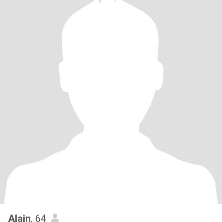
Alain
, 64