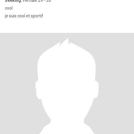
Seeking:
Female 29 - 53
cool
je suis cool et sportif