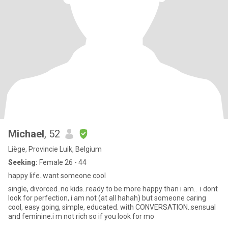
Michael
, 52
Liège, Provincie Luik, Belgium
Seeking:
Female 26 - 44
happy life..want someone cool
single, divorced..no kids..ready to be more happy than i am.. i dont
look for perfection, i am not (at all hahah) but someone caring
cool, easy going, simple, educated. with CONVERSATION..sensual
and feminine.i m not rich so if you look for mo