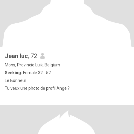
Jean luc
, 72
Mons, Provincie Luik, Belgium
Seeking:
Female 32 - 52
Le Bonheur
Tu veux une photo de profil Ange ?