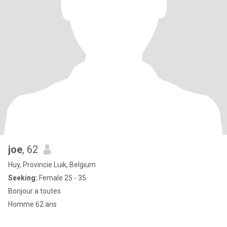
joe
, 62
Huy, Provincie Luik, Belgium
Seeking:
Female 25 - 35
Bonjour a toutes
Homme 62 ans