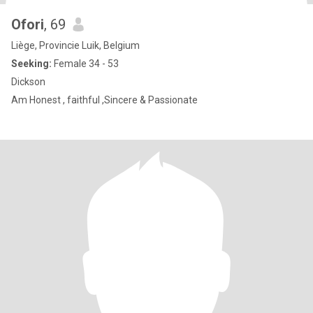
Ofori
, 69
Liège, Provincie Luik, Belgium
Seeking:
Female 34 - 53
Dickson
Am Honest , faithful ,Sincere & Passionate