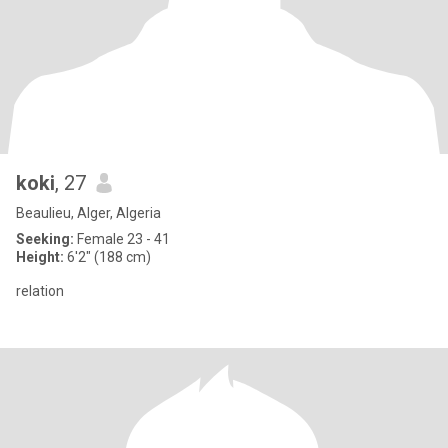
koki
, 27
Beaulieu, Alger, Algeria
Seeking:
Female 23 - 41
Height:
6'2" (188 cm)
relation