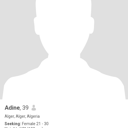
Adine
, 39
Alger, Alger, Algeria
Seeking:
Female 21 - 30