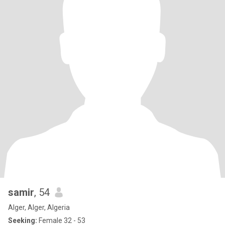
samir
, 54
Alger, Alger, Algeria
Seeking:
Female 32 - 53