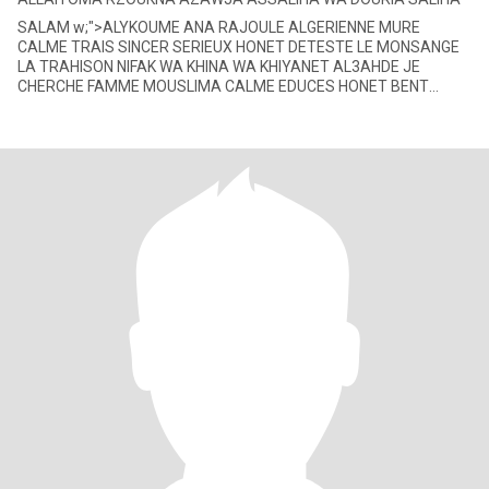
SALAM w;">ALYKOUME ANA RAJOULE ALGERIENNE MURE
CALME TRAIS SINCER SERIEUX HONET DETESTE LE MONSANGE
LA TRAHISON NIFAK WA KHINA WA KHIYANET AL3AHDE JE
CHERCHE FAMME MOUSLIMA CALME EDUCES HONET BENT
FAMILIA MATAKDEBCHE W THAB RAJALHA FI LAH W TKOUN