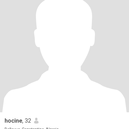
hocine
, 32