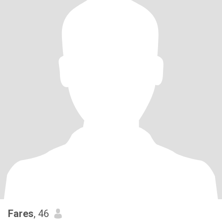
Fares
, 46