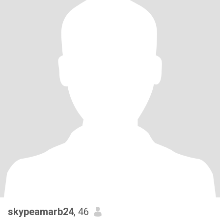
skypeamarb24
, 46