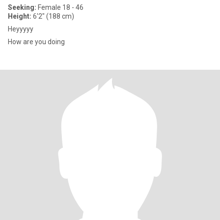
Seeking:
Female 18 - 46
Height:
6'2" (188 cm)
Heyyyyy
How are you doing