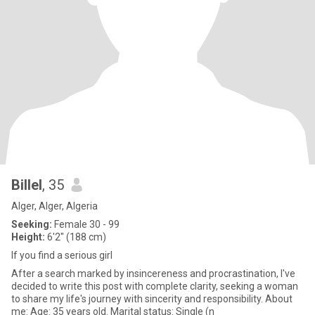
Billel
, 35
Alger, Alger, Algeria
Seeking:
Female 30 - 99
Height:
6'2" (188 cm)
If you find a serious girl
After a search marked by insincereness and procrastination, I've
decided to write this post with complete clarity, seeking a woman
to share my life's journey with sincerity and responsibility. About
me: Age: 35 years old. Marital status: Single (n