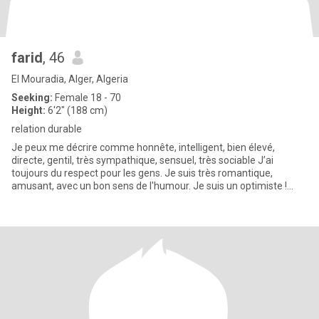
farid
, 46
El Mouradia, Alger, Algeria
Seeking:
Female 18 - 70
Height:
6'2" (188 cm)
relation durable
Je peux me décrire comme honnête, intelligent, bien élevé,
directe, gentil, très sympathique, sensuel, très sociable J’ai
toujours du respect pour les gens. Je suis très romantique,
amusant, avec un bon sens de l'humour. Je suis un optimiste !
J'aime