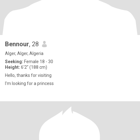
Bennour
, 28
Alger, Alger, Algeria
Seeking:
Female 18 - 30
Height:
6'2" (188 cm)
Hello, thanks for visiting
I'm looking for a princess