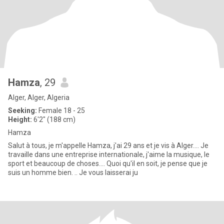
Hamza
, 29
Alger, Alger, Algeria
Seeking:
Female 18 - 25
Height:
6'2" (188 cm)
Hamza
Salut à tous, je m'appelle Hamza, j'ai 29 ans et je vis à Alger.... Je
travaille dans une entreprise internationale, j'aime la musique, le
sport et beaucoup de choses.... Quoi qu'il en soit, je pense que je
suis un homme bien. .. Je vous laisserai ju