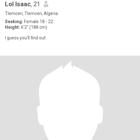
Lol Isaac
, 21
Tlemcen, Tlemcen, Algeria
Seeking:
Female 18 - 22
Height:
6'2" (188 cm)
I guess you'll find out