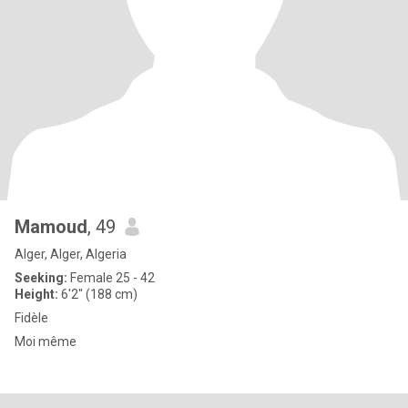
Mamoud
, 49
Alger, Alger, Algeria
Seeking:
Female 25 - 42
Height:
6'2" (188 cm)
Fidèle
Moi même