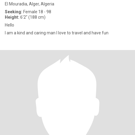
El Mouradia, Alger, Algeria
Seeking:
Female 18 - 98
Height:
6'2" (188 cm)
Hello
I am a kind and caring man I love to travel and have fun