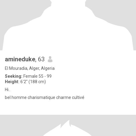
amineduke
, 63
El Mouradia, Alger, Algeria
Seeking:
Female 55 - 99
Height:
6'2" (188 cm)
Hi..
bel homme charismatique charme cultivé