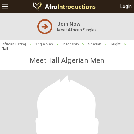
Login
Join Now
Meet African Singles
African Dating
>
Single Men
>
Friendship
>
Algerian
>
Height
>
Tall
Meet Tall Algerian Men