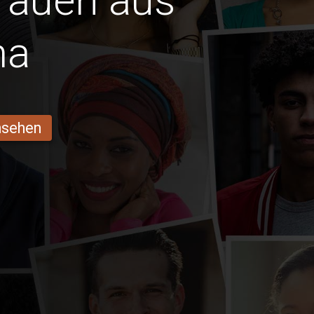
Frauen aus
ma
ansehen