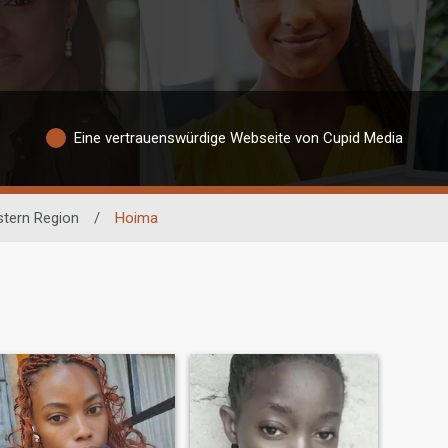
Eine vertrauenswürdige Webseite von Cupid Media
tern Region
/
Hoima