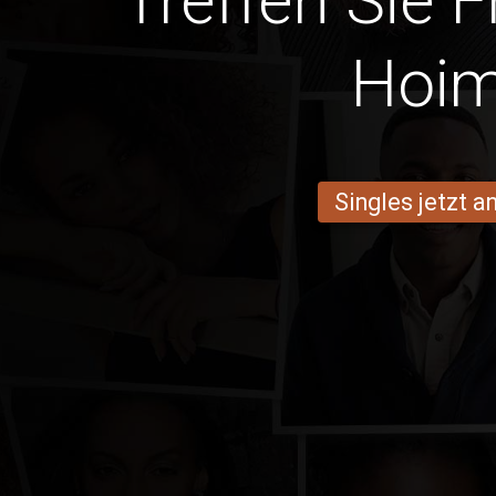
Treffen Sie 
Hoi
Singles jetzt 