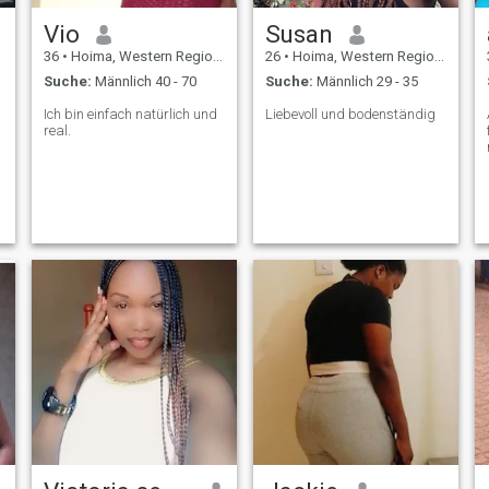
Vio
Susan
36
•
Hoima, Western Region, Uganda
26
•
Hoima, Western Region, Uganda
Suche:
Männlich 40 - 70
Suche:
Männlich 29 - 35
Ich bin einfach natürlich und
Liebevoll und bodenständig
real.