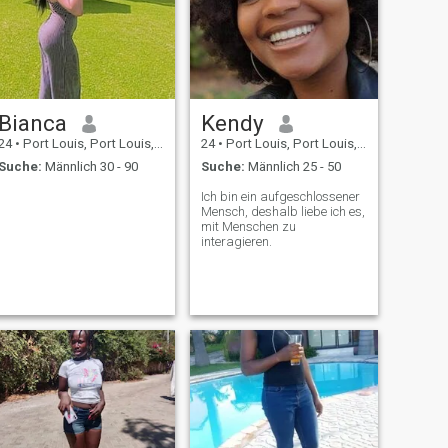
Bianca
Kendy
24
•
Port Louis, Port Louis, Mauritius
24
•
Port Louis, Port Louis, Mauritius
Suche:
Männlich 30 - 90
Suche:
Männlich 25 - 50
Ich bin ein aufgeschlossener
Mensch, deshalb liebe ich es,
mit Menschen zu
interagieren.