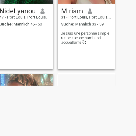
Nidel yanou
Miriam
47
•
Port Louis, Port Louis, Mauritius
31
•
Port Louis, Port Louis, Mauritius
Suche:
Männlich 46 - 60
Suche:
Männlich 33 - 59
Je suis une personne simple
respectueuse humble et
accueillante 🥰
WEITER