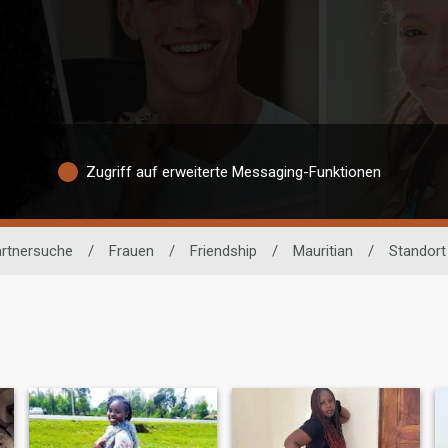
Zugriff auf erweiterte Messaging-Funktionen
artnersuche
/
Frauen
/
Friendship
/
Mauritian
/
Standort