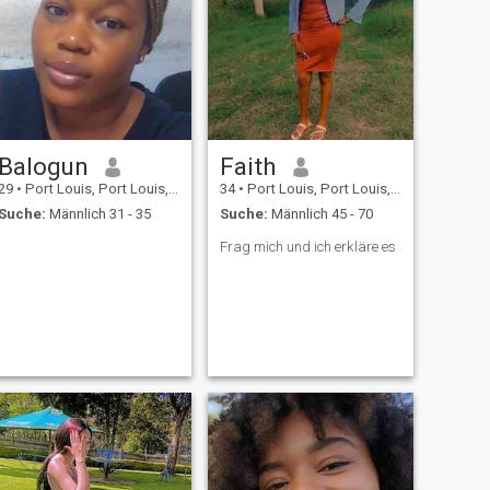
Balogun
Faith
29
•
Port Louis, Port Louis, Mauritius
34
•
Port Louis, Port Louis, Mauritius
Suche:
Männlich 31 - 35
Suche:
Männlich 45 - 70
Frag mich und ich erkläre es