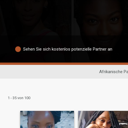
Sehen Sie sich kostenlos potenzielle Partner an
Afrikanische P
1 - 35 von 100