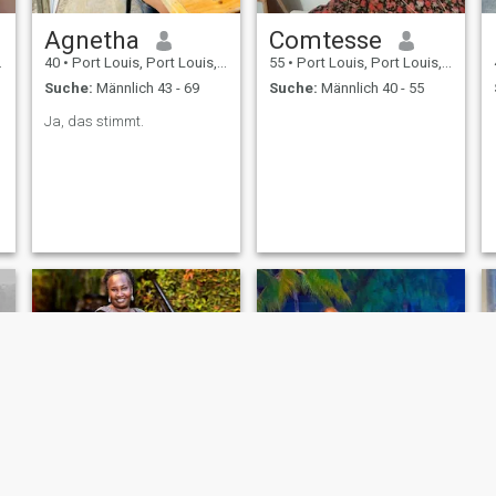
Agnetha
Comtesse
40
•
Port Louis, Port Louis, Mauritius
55
•
Port Louis, Port Louis, Mauritius
Suche:
Männlich 43 - 69
Suche:
Männlich 40 - 55
Ja, das stimmt.