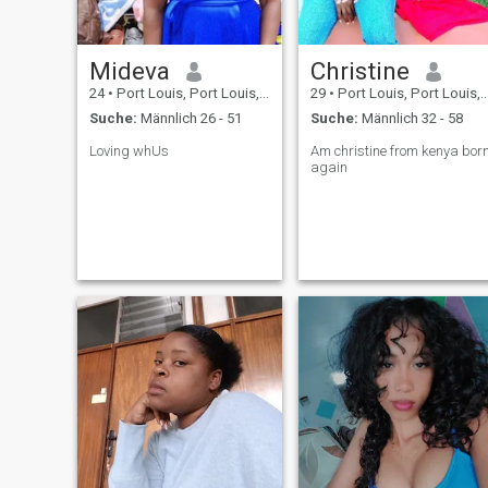
Mideva
Christine
24
•
Port Louis, Port Louis, Mauritius
29
•
Port Louis, Port Louis, Mauritius
Suche:
Männlich 26 - 51
Suche:
Männlich 32 - 58
Loving whUs
Am christine from kenya bor
again