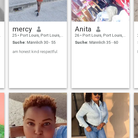
mercy
Anita
25
•
Port Louis, Port Louis, Mauritius
26
•
Port Louis, Port Louis, Mauritius
Suche:
Männlich 30 - 55
Suche:
Männlich 35 - 60
am honest kind respectful.