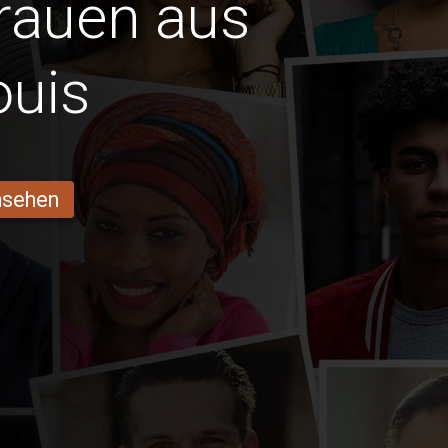
Frauen aus
ouis
ansehen