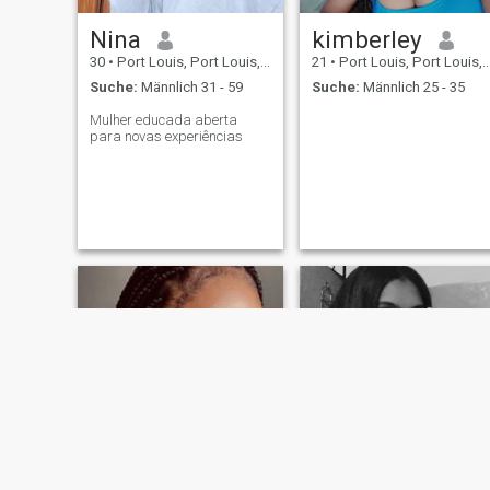
Nina
kimberley
30
•
Port Louis, Port Louis, Mauritius
21
•
Port Louis, Port Louis, Mauritius
Suche:
Männlich 31 - 59
Suche:
Männlich 25 - 35
Mulher educada aberta
para novas experiências