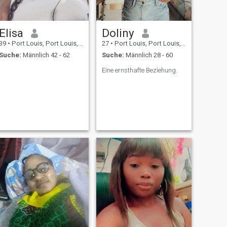
Elisa
Doliny
39
•
Port Louis, Port Louis, Mauritius
27
•
Port Louis, Port Louis, Mauritius
Suche:
Männlich 42 - 62
Suche:
Männlich 28 - 60
Eine ernsthafte Beziehung.