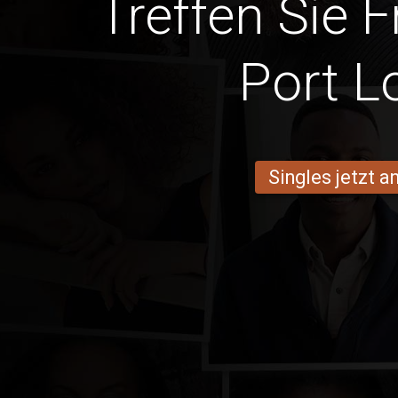
Treffen Sie 
Port L
Singles jetzt 