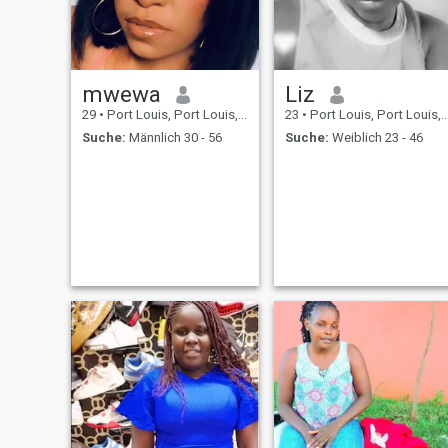
mwewa
Liz
29
•
Port Louis, Port Louis, Mauritius
23
•
Port Louis, Port Louis, Mauritius
Suche:
Männlich 30 - 56
Suche:
Weiblich 23 - 46