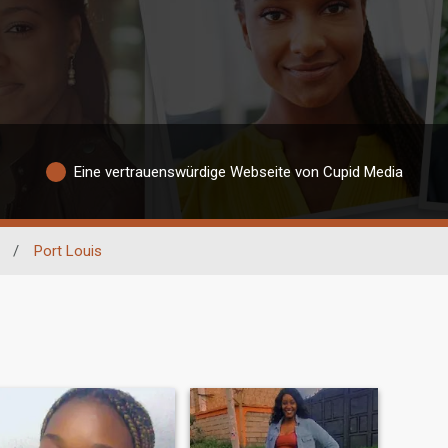
Eine vertrauenswürdige Webseite von Cupid Media
/
Port Louis