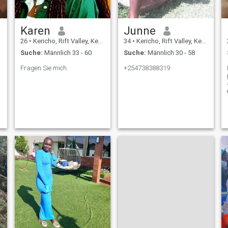
Karen
Junne
26
•
Kericho, Rift Valley, Kenia
34
•
Kericho, Rift Valley, Kenia
Suche:
Männlich 33 - 60
Suche:
Männlich 30 - 58
Fragen Sie mich.
+254738388319