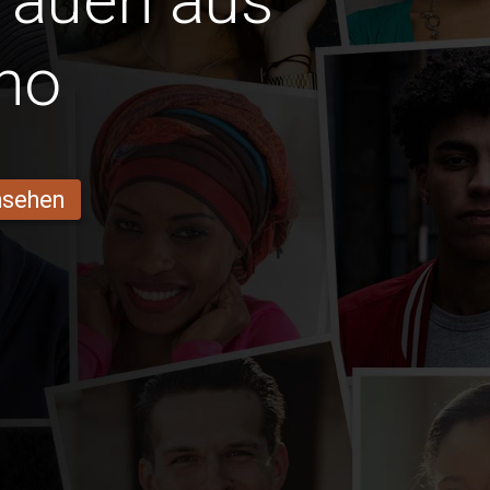
Frauen aus
ho
ansehen