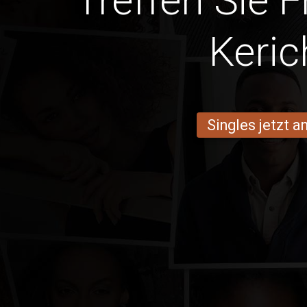
Treffen Sie 
Keric
Singles jetzt 