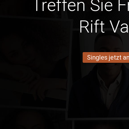
Treffen Sie 
Rift Va
Singles jetzt 