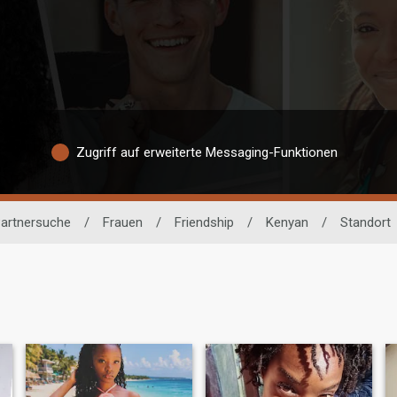
Zugriff auf erweiterte Messaging-Funktionen
Partnersuche
/
Frauen
/
Friendship
/
Kenyan
/
Standort