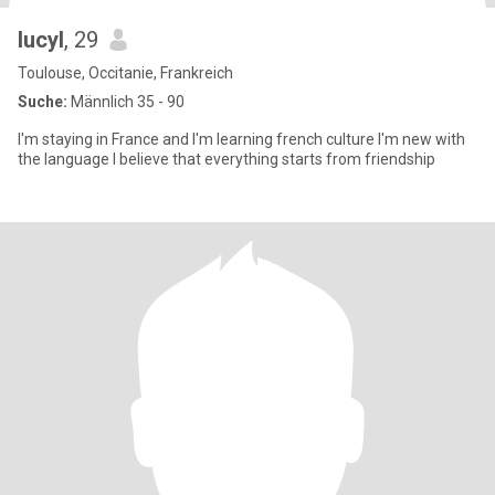
lucyl
, 29
Toulouse, Occitanie, Frankreich
Suche:
Männlich 35 - 90
I'm staying in France and I'm learning french culture I'm new with
the language I believe that everything starts from friendship