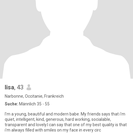
lisa
, 43
Narbonne, Occitanie, Frankreich
Suche:
Männlich 35 - 55
I'm a young, beautiful and modern babe. My friends says that i'm
quiet, intelligent, kind, generous, hard working, socialable,
transparent and lovely.I can say that one of my best quality is that
i'm always filled with smiles on my face in every circ