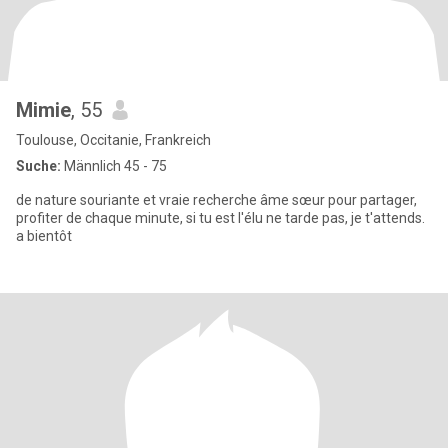
Mimie
, 55
Toulouse, Occitanie, Frankreich
Suche:
Männlich 45 - 75
de nature souriante et vraie recherche âme sœur pour partager,
profiter de chaque minute, si tu est l'élu ne tarde pas, je t'attends.
a bientôt