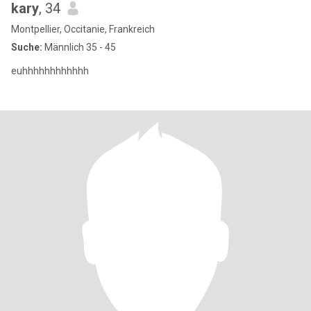
kary
, 34
Montpellier, Occitanie, Frankreich
Suche:
Männlich 35 - 45
euhhhhhhhhhhhh