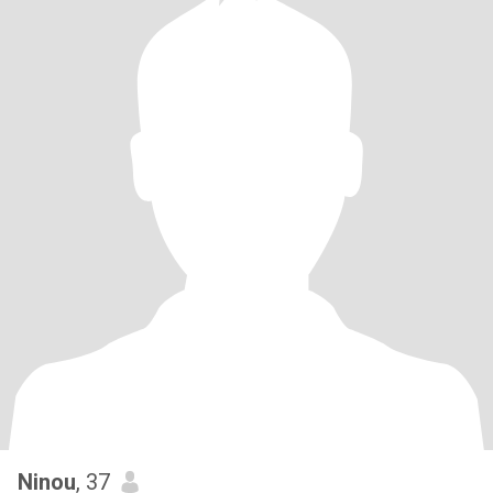
Ninou
, 37