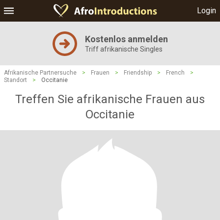
Login
Kostenlos anmelden
Triff afrikanische Singles
Afrikanische Partnersuche
>
Frauen
>
Friendship
>
French
>
Standort
>
Occitanie
Treffen Sie afrikanische Frauen aus
Occitanie