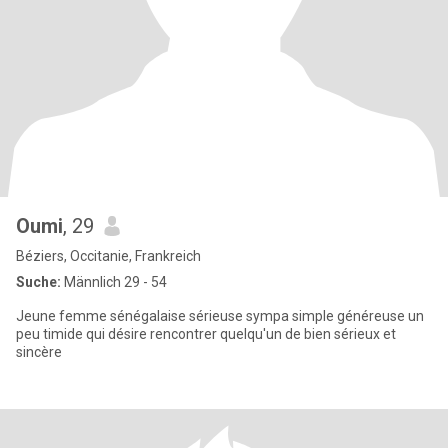
Oumi
, 29
Béziers, Occitanie, Frankreich
Suche:
Männlich 29 - 54
Jeune femme sénégalaise sérieuse sympa simple généreuse un
peu timide qui désire rencontrer quelqu'un de bien sérieux et
sincère