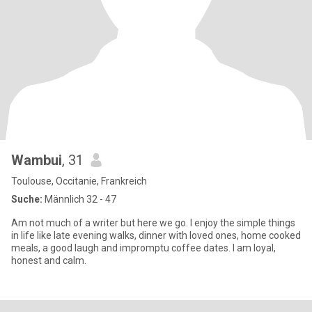
Wambui
, 31
Toulouse, Occitanie, Frankreich
Suche:
Männlich 32 - 47
Am not much of a writer but here we go. I enjoy the simple things
in life like late evening walks, dinner with loved ones, home cooked
meals, a good laugh and impromptu coffee dates. I am loyal,
honest and calm.