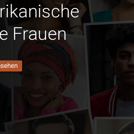
frikanische
e Frauen
ansehen