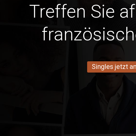
Treffen Sie a
französisch
Singles jetzt 