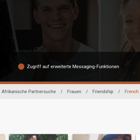
Zugriff auf erweiterte Messaging-Funktionen
Afrikanische Partnersuche
/
Frauen
/
Friendship
/
French