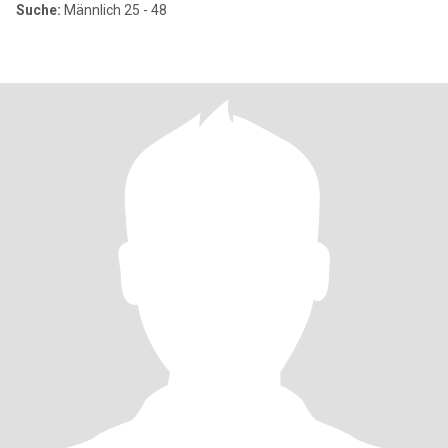
Suche:
Männlich 25 - 48