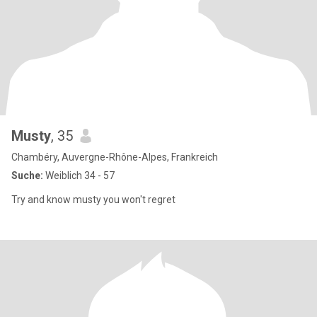
Musty
, 35
Chambéry, Auvergne-Rhône-Alpes, Frankreich
Suche:
Weiblich 34 - 57
Try and know musty you won't regret