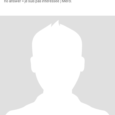
no answer = je suis pas intéressée ) Merci.