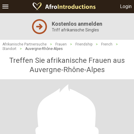
Login
Kostenlos anmelden
Triff afrikanische Singles
Afrikanische Partnersuche
>
Frauen
>
Friendship
>
French
>
Standort
>
Auvergne-Rhône-Alpes
Treffen Sie afrikanische Frauen aus
Auvergne-Rhône-Alpes