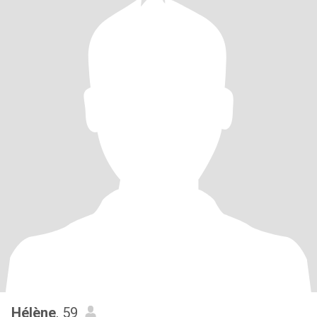
Hélène
, 59