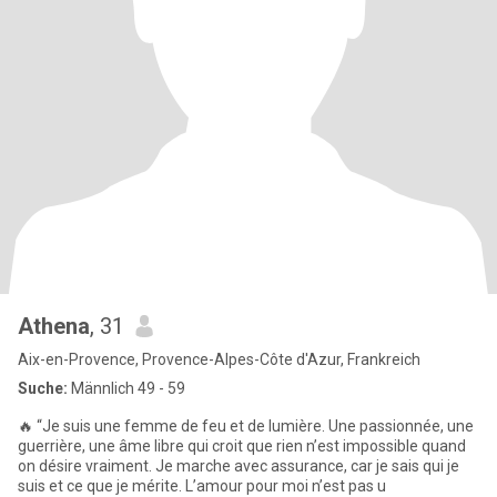
Athena
, 31
Aix-en-Provence, Provence-Alpes-Côte d'Azur, Frankreich
Suche:
Männlich 49 - 59
🔥 “Je suis une femme de feu et de lumière. Une passionnée, une
guerrière, une âme libre qui croit que rien n’est impossible quand
on désire vraiment. Je marche avec assurance, car je sais qui je
suis et ce que je mérite. L’amour pour moi n’est pas u