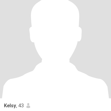
Kelsy
, 43