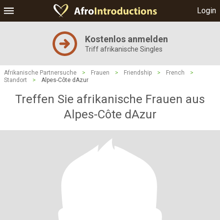
Login
Kostenlos anmelden
Triff afrikanische Singles
Afrikanische Partnersuche
>
Frauen
>
Friendship
>
French
>
Standort
>
Alpes-Côte dAzur
Treffen Sie afrikanische Frauen aus
Alpes-Côte dAzur