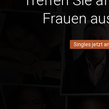
Treffen Sie a
Frauen au
Singles jetzt 