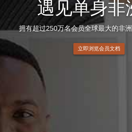
遇见单身非
拥有超过250万名会员全球最大的非
立即浏览会员文档