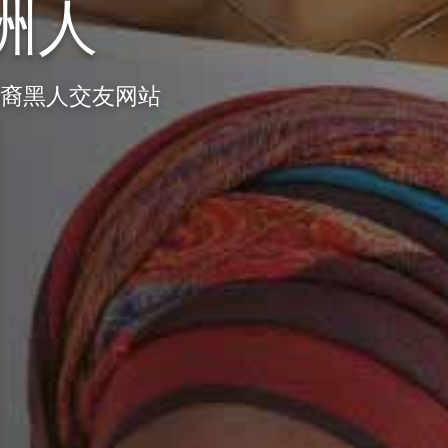
洲人
洲裔黑人交友网站