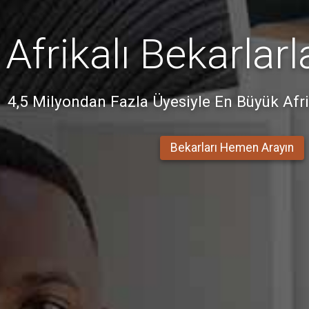
Afrikalı Bekarlarl
4,5 Milyondan Fazla Üyesiyle En Büyük Afrik
Bekarları Hemen Arayın