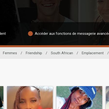
dent
Accéder aux fonctions de messagerie avancé
Femmes
/
Friendship
/
South African
/
Emplacement
/