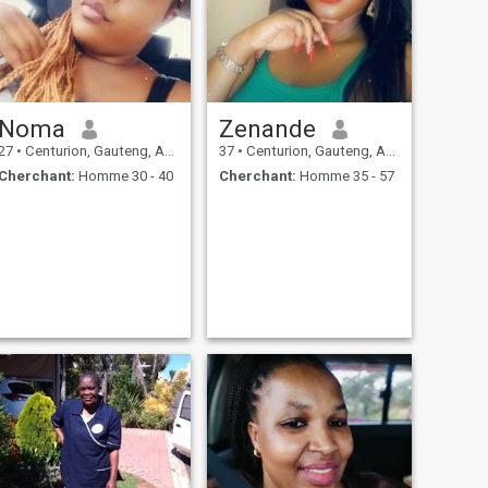
Noma
Zenande
27
•
Centurion, Gauteng, Afrique du Sud
37
•
Centurion, Gauteng, Afrique du Sud
Cherchant:
Homme 30 - 40
Cherchant:
Homme 35 - 57