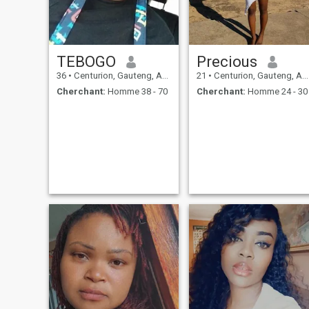
TEBOGO
Precious
36
•
Centurion, Gauteng, Afrique du Sud
21
•
Centurion, Gauteng, Afrique du Sud
Cherchant:
Homme 38 - 70
Cherchant:
Homme 24 - 30