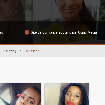
es
Site de confiance soutenu par Cupid Media
Gauteng
/
Centurion