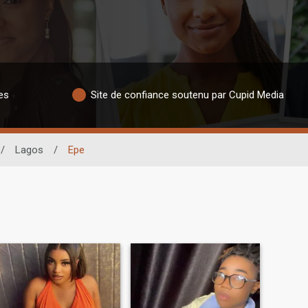
es
Site de confiance soutenu par Cupid Media
/
Lagos
/
Epe