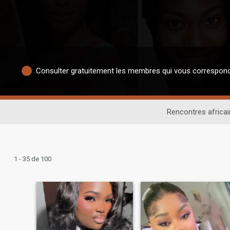
Consulter gratuitement les membres qui vous correspon
Rencontres africa
1 - 35 de 100