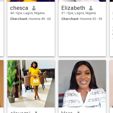
chesca
Elizabeth
44
•
Epe, Lagos, Nigeria
31
•
Epe, Lagos, Nigeria
Cherchant:
Homme 49 - 65
Cherchant:
Homme 35 - 59