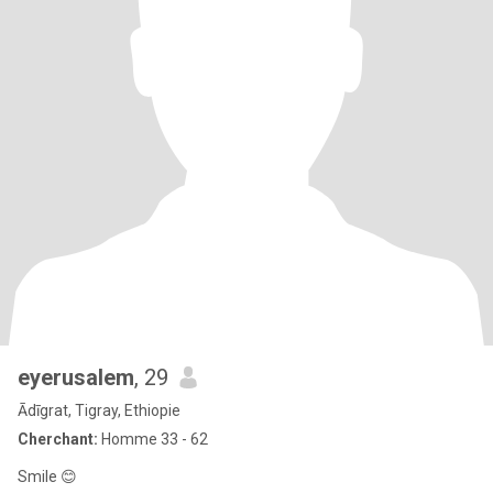
eyerusalem
, 29
Ādīgrat, Tigray, Ethiopie
Cherchant:
Homme 33 - 62
Smile 😊