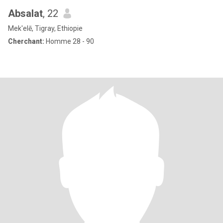
Absalat
, 22
Mek'elē, Tigray, Ethiopie
Cherchant:
Homme 28 - 90