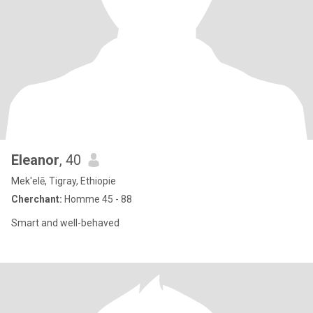
Eleanor
, 40
Mek'elē, Tigray, Ethiopie
Cherchant:
Homme 45 - 88
Smart and well-behaved