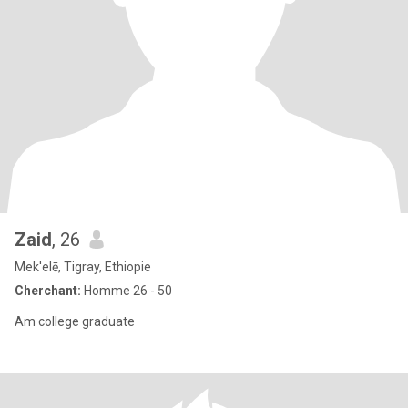
Zaid
, 26
Mek'elē, Tigray, Ethiopie
Cherchant:
Homme 26 - 50
Am college graduate