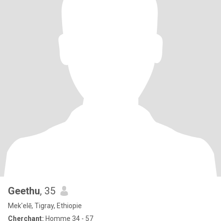
Geethu
, 35
Mek'elē, Tigray, Ethiopie
Cherchant:
Homme 34 - 57