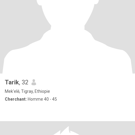
Tarik
, 32
Mek'elē, Tigray, Ethiopie
Cherchant:
Homme 40 - 45