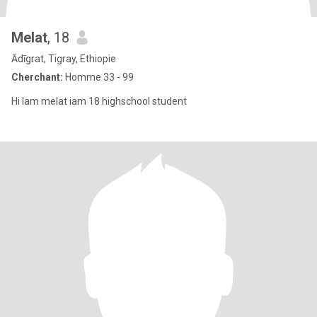
Melat
, 18
Ādīgrat, Tigray, Ethiopie
Cherchant:
Homme 33 - 99
Hi lam melat iam 18 highschool student