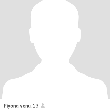
Fiyona venu
, 23