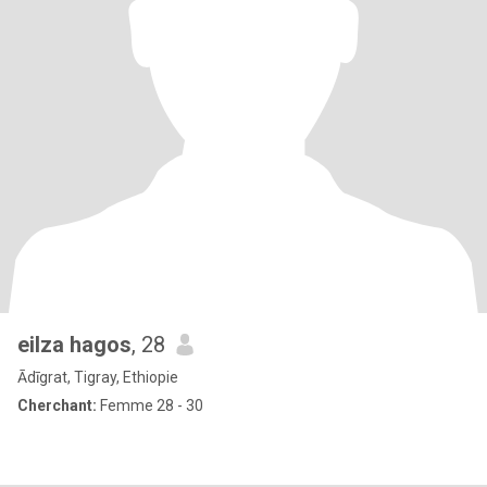
eilza hagos
, 28
Ādīgrat, Tigray, Ethiopie
Cherchant:
Femme 28 - 30