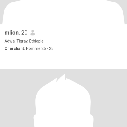
mlion
, 20
Ādwa, Tigray, Ethiopie
Cherchant:
Homme 25 - 25