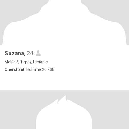
Suzana
, 24
Mek'elē, Tigray, Ethiopie
Cherchant:
Homme 26 - 38