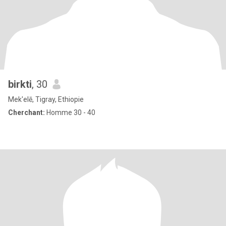
birkti
, 30
Mek'elē, Tigray, Ethiopie
Cherchant:
Homme 30 - 40