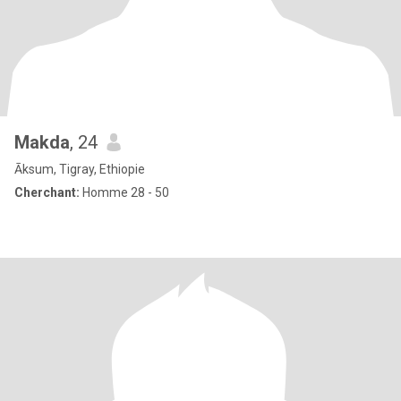
Makda
, 24
Āksum, Tigray, Ethiopie
Cherchant:
Homme 28 - 50