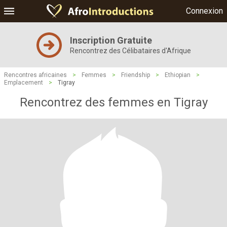
Connexion
Inscription Gratuite
Rencontrez des Célibataires d'Afrique
Rencontres africaines
>
Femmes
>
Friendship
>
Ethiopian
>
Emplacement
>
Tigray
Rencontrez des femmes en Tigray