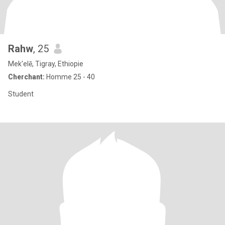
Rahw
, 25
Mek'elē, Tigray, Ethiopie
Cherchant:
Homme 25 - 40
Student