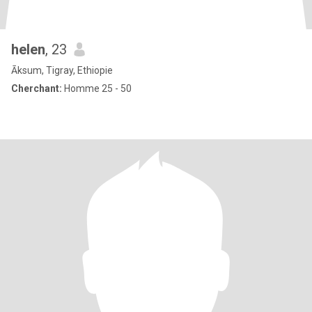
helen
, 23
Āksum, Tigray, Ethiopie
Cherchant:
Homme 25 - 50