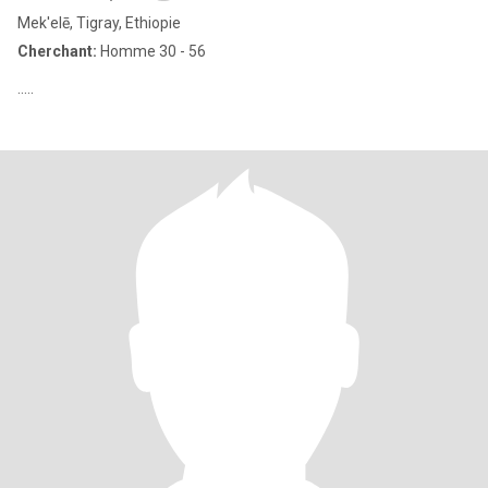
Mek'elē, Tigray, Ethiopie
Cherchant:
Homme 30 - 56
.....