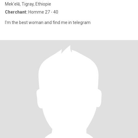
Mek'elē, Tigray, Ethiopie
Cherchant:
Homme 27 - 40
I'm the best woman and find me in telegram