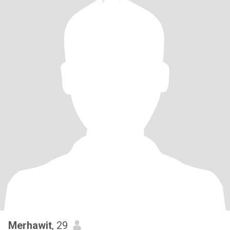
Merhawit
, 29