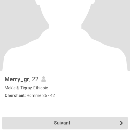
Merry_gr
, 22
Mek'elē, Tigray, Ethiopie
Cherchant:
Homme 26 - 42
Suivant