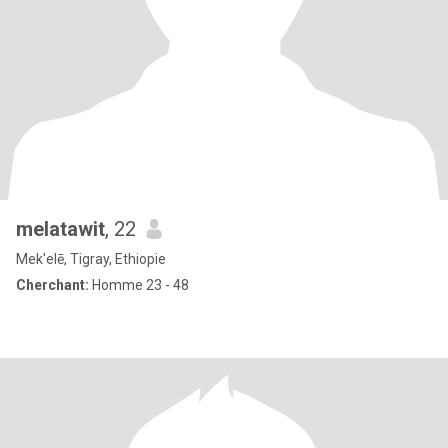
melatawit
, 22
Mek'elē, Tigray, Ethiopie
Cherchant:
Homme 23 - 48