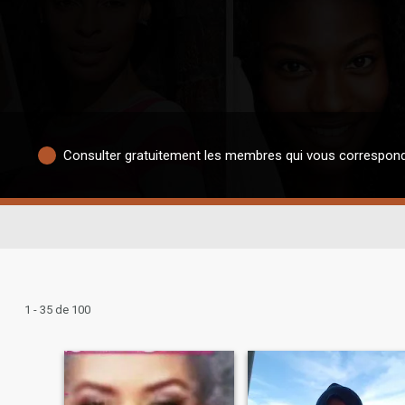
Consulter gratuitement les membres qui vous correspon
1 - 35 de 100