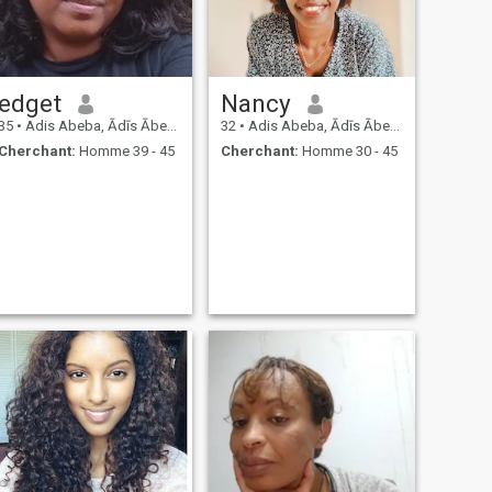
edget
Nancy
35
•
Adis Abeba, Ādīs Ābeba, Ethiopie
32
•
Adis Abeba, Ādīs Ābeba, Ethiopie
Cherchant:
Homme 39 - 45
Cherchant:
Homme 30 - 45