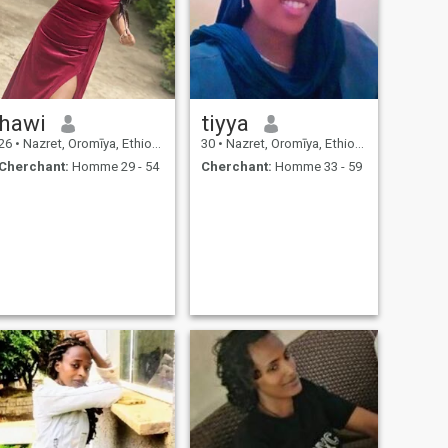
hawi
tiyya
26
•
Nazret, Oromīya, Ethiopie
30
•
Nazret, Oromīya, Ethiopie
Cherchant:
Homme 29 - 54
Cherchant:
Homme 33 - 59