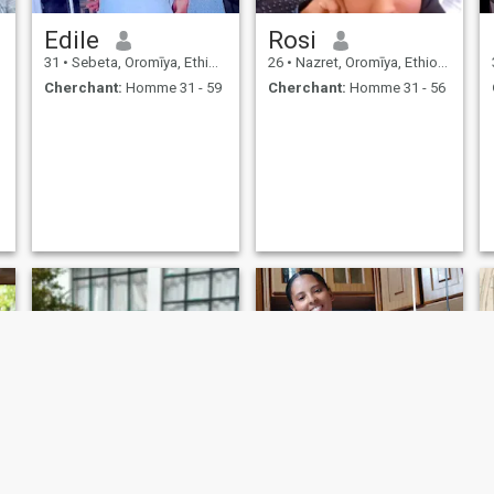
Edile
Rosi
31
•
Sebeta, Oromīya, Ethiopie
26
•
Nazret, Oromīya, Ethiopie
Cherchant:
Homme 31 - 59
Cherchant:
Homme 31 - 56