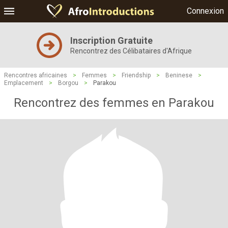
Connexion
Inscription Gratuite
Rencontrez des Célibataires d'Afrique
Rencontres africaines
>
Femmes
>
Friendship
>
Beninese
>
Emplacement
>
Borgou
>
Parakou
Rencontrez des femmes en Parakou