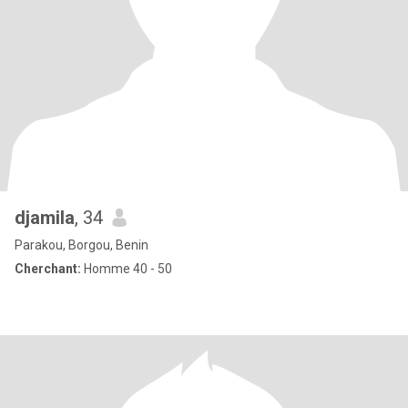
djamila
, 34
Parakou, Borgou, Benin
Cherchant:
Homme 40 - 50