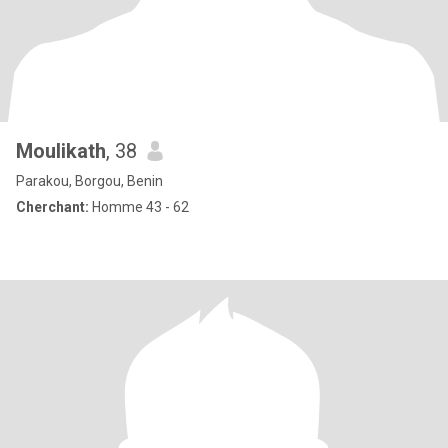
Moulikath
, 38
Parakou, Borgou, Benin
Cherchant:
Homme 43 - 62