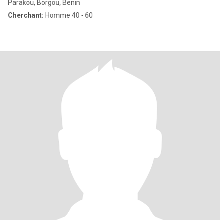
Parakou, Borgou, Benin
Cherchant:
Homme 40 - 60