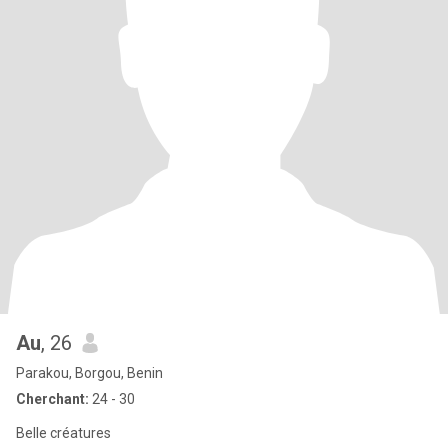
Au
, 26
Parakou, Borgou, Benin
Cherchant:
24 - 30
Belle créatures