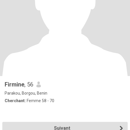
Firmine
, 56
Parakou, Borgou, Benin
Cherchant:
Femme 58 - 70
Suivant