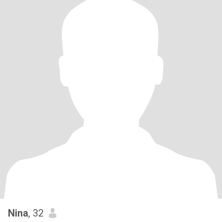
Nina
, 32