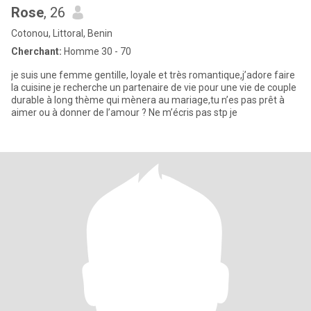
Rose
, 26
Cotonou, Littoral, Benin
Cherchant:
Homme 30 - 70
je suis une femme gentille, loyale et très romantique,j’adore faire
la cuisine je recherche un partenaire de vie pour une vie de couple
durable à long thème qui mènera au mariage,tu n’es pas prêt à
aimer ou à donner de l’amour ? Ne m’écris pas stp je