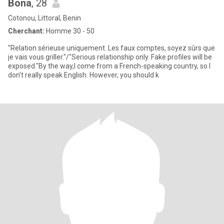
Bona
, 28
Cotonou, Littoral, Benin
Cherchant:
Homme 30 - 50
"Relation sérieuse uniquement. Les faux comptes, soyez sûrs que
je vais vous griller."/"Serious relationship only. Fake profiles will be
exposed."By the way,I come from a French-speaking country, so I
don't really speak English. However, you should k