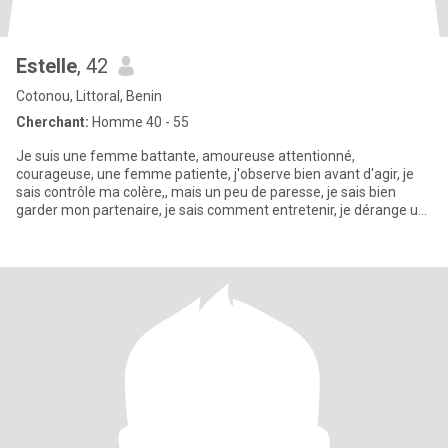
Estelle
, 42
Cotonou, Littoral, Benin
Cherchant:
Homme 40 - 55
Je suis une femme battante, amoureuse attentionné,
courageuse, une femme patiente, j'observe bien avant d'agir, je
sais contrôle ma colère,, mais un peu de paresse, je sais bien
garder mon partenaire, je sais comment entretenir, je dérange un
peu tr