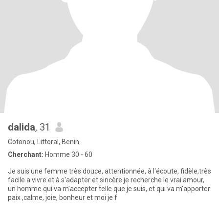
dalida
, 31
Cotonou, Littoral, Benin
Cherchant:
Homme 30 - 60
Je suis une femme très douce, attentionnée, à l'écoute, fidèle,très
facile a vivre et à s'adapter et sincère je recherche le vrai amour,
un homme qui va m'accepter telle que je suis, et qui va m'apporter
paix ,calme, joie, bonheur et moi je f