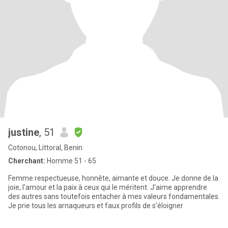
justine
, 51
Cotonou, Littoral, Benin
Cherchant:
Homme 51 - 65
Femme respectueuse, honnête, aimante et douce. Je donne de la
joie, l'amour et la paix à ceux qui le méritent. J'aime apprendre
des autres sans toutefois entacher à mes valeurs fondamentales.
Je prie tous les arnaqueurs et faux profils de s'éloigner