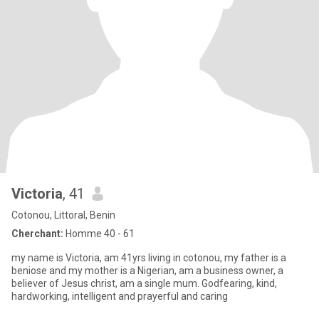
Victoria
, 41
Cotonou, Littoral, Benin
Cherchant:
Homme 40 - 61
my name is Victoria, am 41yrs living in cotonou, my father is a
beniose and my mother is a Nigerian, am a business owner, a
believer of Jesus christ, am a single mum. Godfearing, kind,
hardworking, intelligent and prayerful and caring