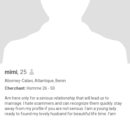
mimi
, 25
Abomey-Calavi, Atlantique, Benin
Cherchant:
Homme 26 - 50
Am here only for a serious relationship that will lead us to
marriage. l hate scammers and can recognize them quickly. stay
away from my profile if you are not serious. l'am a young lady
ready to found my lovely husband for beautiful life time. l'am