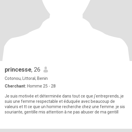
princesse
, 26
Cotonou, Littoral, Benin
Cherchant:
Homme 25 - 28
Je suis motivée et déterminée dans tout ce que j'entreprends, je
suis une femme respectable et éduquée avec beaucoup de
valeurs et tt ce que un homme recherche chez une femme. je sis
souriante, gentille mis attention à ne pas abuser de ma gentill