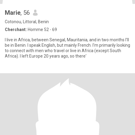
Marie
, 56
Cotonou, Littoral, Benin
Cherchant:
Homme 52 - 69
I live in Africa, between Senegal, Mauritania, and in two months I'll
be in Benin. I speak English, but mainly French. I'm primarily looking
to connect with men who travel or live in Africa (except South
Africa). I left Europe 20 years ago, so there'