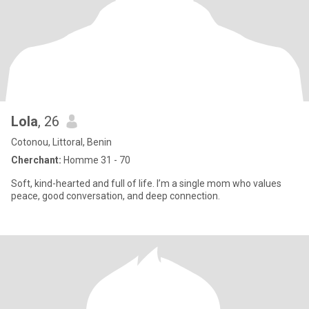
Lola
, 26
Cotonou, Littoral, Benin
Cherchant:
Homme 31 - 70
Soft, kind-hearted and full of life. I’m a single mom who values
peace, good conversation, and deep connection.