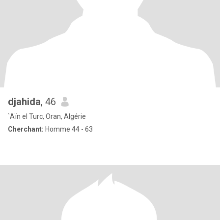
djahida
, 46
`Aïn el Turc, Oran, Algérie
Cherchant:
Homme 44 - 63