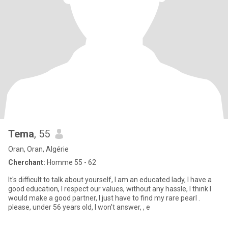
Tema
, 55
Oran, Oran, Algérie
Cherchant:
Homme 55 - 62
It's difficult to talk about yourself, I am an educated lady, I have a
good education, I respect our values, without any hassle, I think I
would make a good partner, I just have to find my rare pearl .
please, under 56 years old, I won't answer, , e