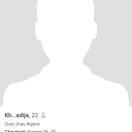
Kh...adija
, 22
Oran, Oran, Algérie
Cherchant:
Homme 29 - 40