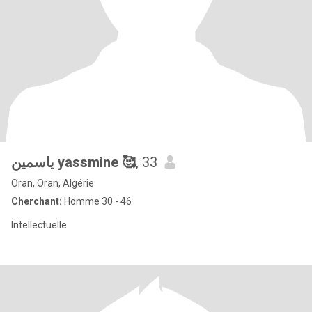
ياسمين yassmine 🥰
, 33
Oran, Oran, Algérie
Cherchant:
Homme 30 - 46
Intellectuelle