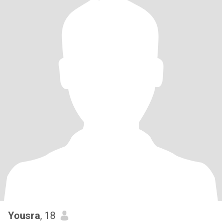
Yousra
, 18