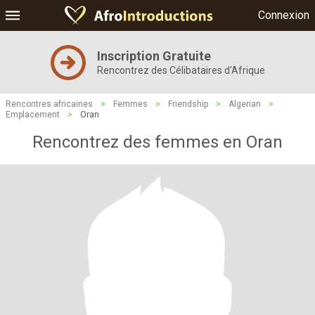
Connexion
Inscription Gratuite
Rencontrez des Célibataires d'Afrique
Rencontres africaines
>
Femmes
>
Friendship
>
Algerian
>
Emplacement
>
Oran
Rencontrez des femmes en Oran