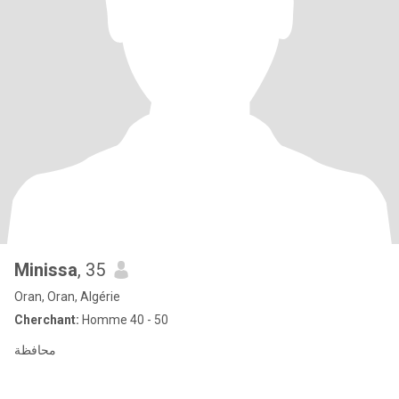
Minissa
, 35
Oran, Oran, Algérie
Cherchant:
Homme 40 - 50
محافظة