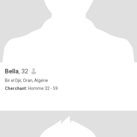
Bella
, 32
Bir el Djir, Oran, Algérie
Cherchant:
Homme 32 - 59