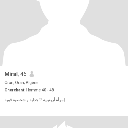
Miral
, 46
Oran, Oran, Algérie
Cherchant:
Homme 40 - 48
إمرأة أربعيىية ♡جذابة و شخصية قوية.