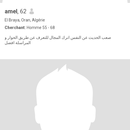
amel
, 62
El Braya, Oran, Algérie
Cherchant:
Homme 55 - 68
صعب الحديث عن النفس اترك المجال للتعرف عن طريق الحوار و
المراسلة افضل