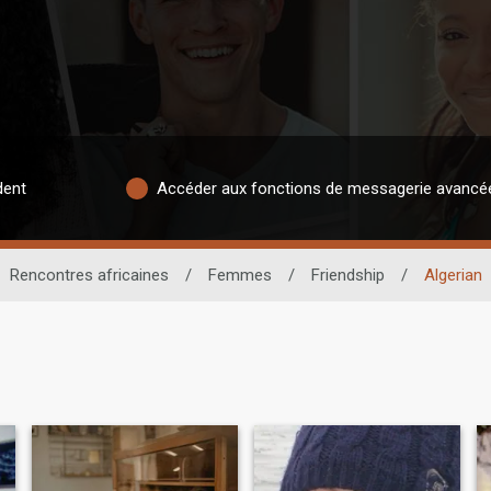
dent
Accéder aux fonctions de messagerie avancé
Rencontres africaines
/
Femmes
/
Friendship
/
Algerian