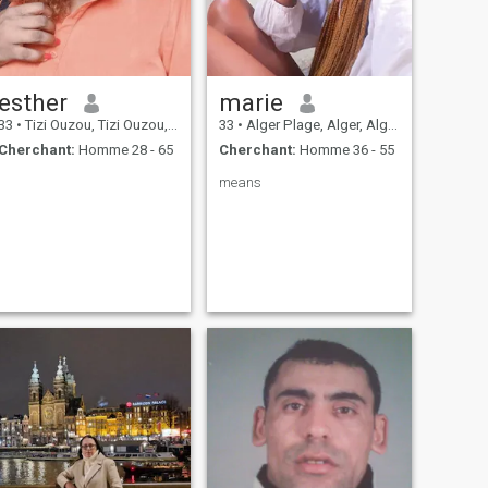
esther
marie
33
•
Tizi Ouzou, Tizi Ouzou, Algérie
33
•
Alger Plage, Alger, Algérie
Cherchant:
Homme 28 - 65
Cherchant:
Homme 36 - 55
means