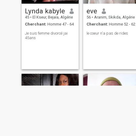
Lynda kabyle
eve
45
•
El Kseur, Bejaïa, Algérie
56
•
Aranim, Skikda, Algérie
Cherchant:
Homme 47 - 64
Cherchant:
Homme 52 - 62
Je suis femme divorcé jai
le coeur n'a pas de rides
45ans