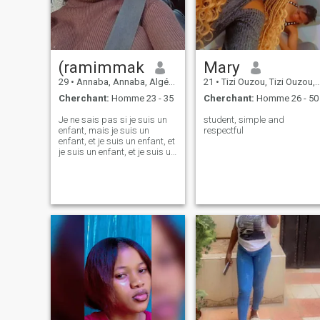
(ramimmak
Mary
29
•
Annaba, Annaba, Algérie
21
•
Tizi Ouzou, Tizi Ouzou, Algérie
Cherchant:
Homme 23 - 35
Cherchant:
Homme 26 - 50
Je ne sais pas si je suis un
student, simple and
enfant, mais je suis un
respectful
enfant, et je suis un enfant, et
je suis un enfant, et je suis un
enfant, et je suis un enfant, et
je suis un enfant, et je suis un
enfant, et je suis un enfant, et
je suis un enfant, et je suis un
enfant, et je suis un enfant