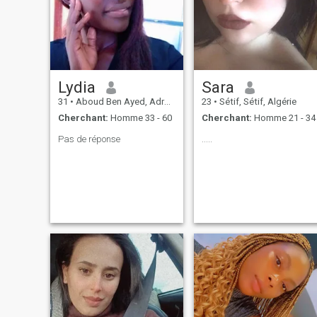
Lydia
Sara
31
•
Aboud Ben Ayed, Adrar, Algérie
23
•
Sétif, Sétif, Algérie
Cherchant:
Homme 33 - 60
Cherchant:
Homme 21 - 34
Pas de réponse
.....