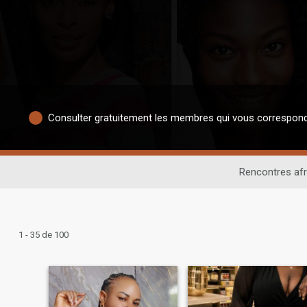
Consulter gratuitement les membres qui vous correspon
Rencontres afr
1 - 35 de 100