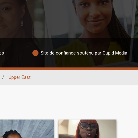
es
Site de confiance soutenu par Cupid Media
/
Upper East