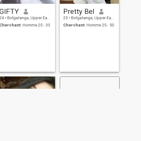
GIFTY
Pretty Bel
24
•
Bolgatanga, Upper East, Ghana
25
•
Bolgatanga, Upper East, Ghana
Cherchant:
Homme 25 - 35
Cherchant:
Homme 25 - 50
SUIVANT