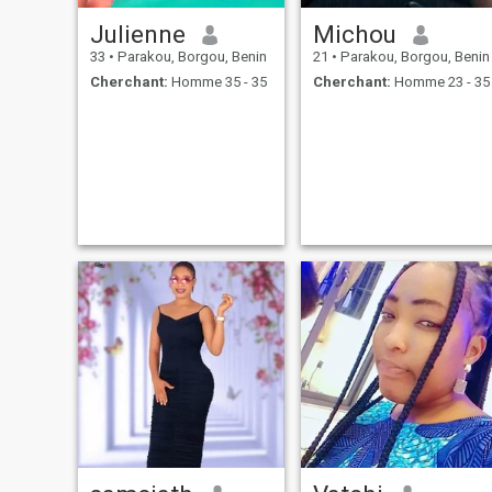
Julienne
Michou
33
•
Parakou, Borgou, Benin
21
•
Parakou, Borgou, Benin
Cherchant:
Homme 35 - 35
Cherchant:
Homme 23 - 35