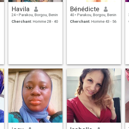
Havila
Bénédicte
24
•
Parakou, Borgou, Benin
40
•
Parakou, Borgou, Benin
Cherchant:
Homme 28 - 40
Cherchant:
Homme 43 - 56