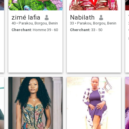
zimé lafia
Nabilath
40
•
Parakou, Borgou, Benin
33
•
Parakou, Borgou, Benin
Cherchant:
Homme 39 - 60
Cherchant:
33 - 50