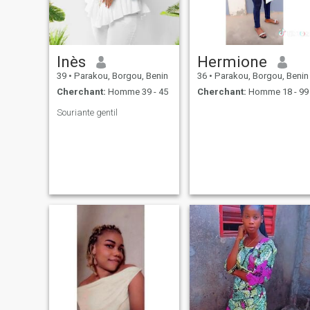
Inès
Hermione
39
•
Parakou, Borgou, Benin
36
•
Parakou, Borgou, Benin
Cherchant:
Homme 39 - 45
Cherchant:
Homme 18 - 99
Souriante gentil