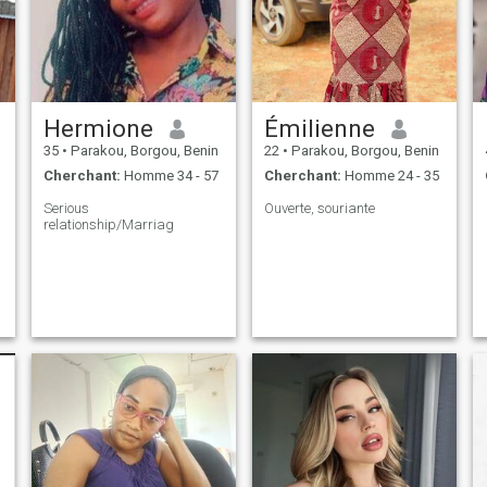
Hermione
Émilienne
35
•
Parakou, Borgou, Benin
22
•
Parakou, Borgou, Benin
Cherchant:
Homme 34 - 57
Cherchant:
Homme 24 - 35
Serious
Ouverte, souriante
relationship/Marriag