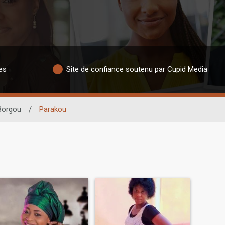
es
Site de confiance soutenu par Cupid Media
Borgou
/
Parakou