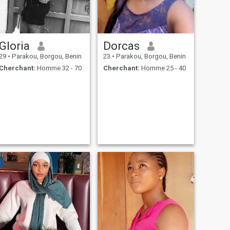
Gloria
Dorcas
29
•
Parakou, Borgou, Benin
23
•
Parakou, Borgou, Benin
Cherchant:
Homme 32 - 70
Cherchant:
Homme 25 - 40