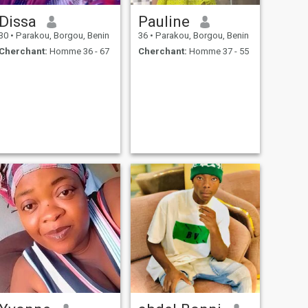
Dissa
Pauline
30
•
Parakou, Borgou, Benin
36
•
Parakou, Borgou, Benin
Cherchant:
Homme 36 - 67
Cherchant:
Homme 37 - 55