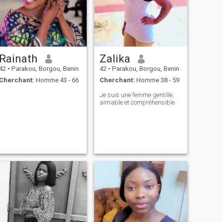
Rainath
Zalika
42
•
Parakou, Borgou, Benin
42
•
Parakou, Borgou, Benin
Cherchant:
Homme 43 - 66
Cherchant:
Homme 38 - 59
Je suis une femme gentille,
aimable et compréhensible