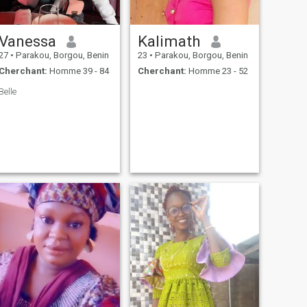
Vanessa
Kalimath
27
•
Parakou, Borgou, Benin
23
•
Parakou, Borgou, Benin
Cherchant:
Homme 39 - 84
Cherchant:
Homme 23 - 52
Belle