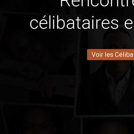
Rencontr
célibataires 
Voir les Céliba