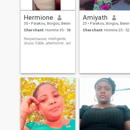
Hermione
Amiyath
35
•
Parakou, Borgou, Benin
23
•
Parakou, Borgou, Benin
Cherchant:
Homme 35 - 58
Cherchant:
Homme 25 - 52
Respectueuse, intelligente,
douce, fidèle, attentionné...ect