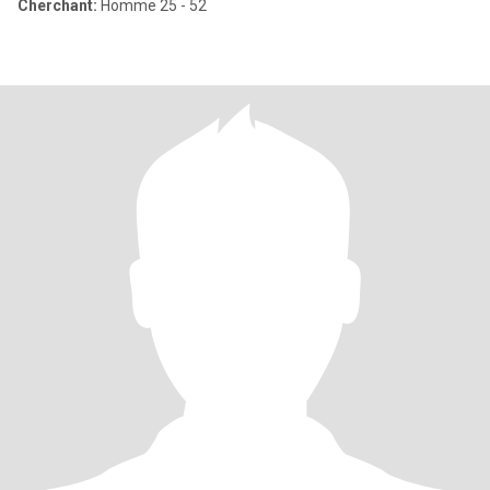
Cherchant:
Homme 25 - 52