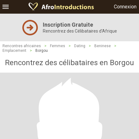
Connexion
Inscription Gratuite
Rencontrez des Célibataires d'Afrique
Rencontres africaines
>
Femmes
>
Dating
>
Beninese
>
Emplacement
>
Borgou
Rencontrez des célibataires en Borgou