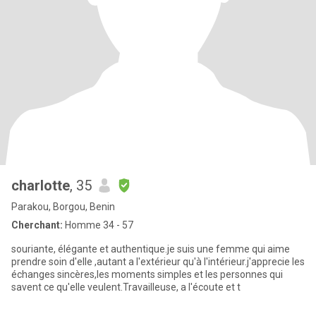
charlotte
, 35
Parakou, Borgou, Benin
Cherchant:
Homme 34 - 57
souriante, élégante et authentique.je suis une femme qui aime
prendre soin d'elle ,autant a l'extérieur qu'à l'intérieur.j'apprecie les
échanges sincères,les moments simples et les personnes qui
savent ce qu'elle veulent.Travailleuse, a l'écoute et t