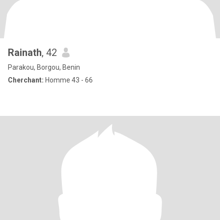
Rainath
, 42
Parakou, Borgou, Benin
Cherchant:
Homme 43 - 66