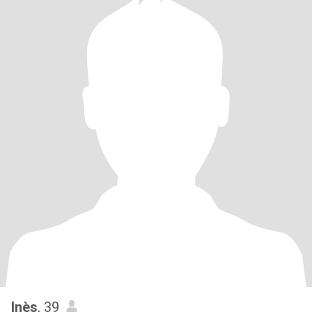
Inès
, 39