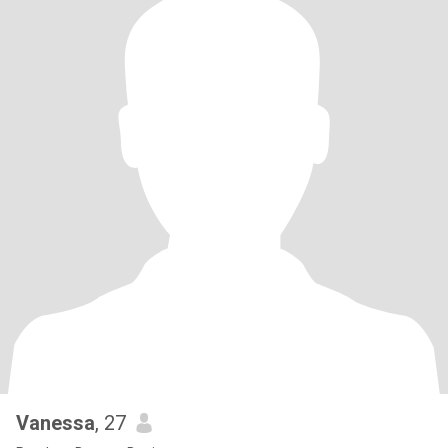
Vanessa
, 27