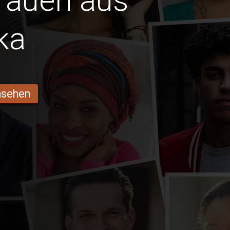
Frauen aus
ka
ansehen