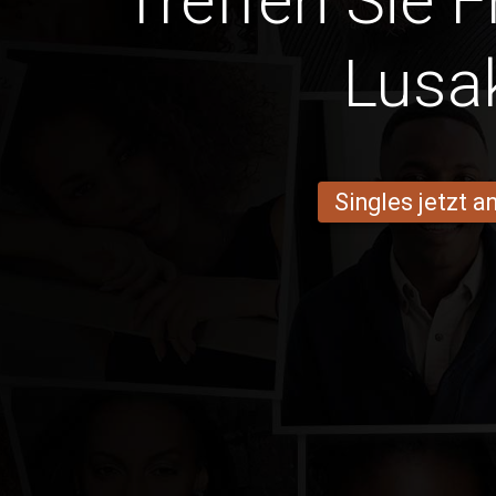
Treffen Sie 
Lusa
Singles jetzt 