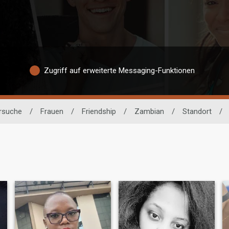
Zugriff auf erweiterte Messaging-Funktionen
ersuche
/
Frauen
/
Friendship
/
Zambian
/
Standort
/