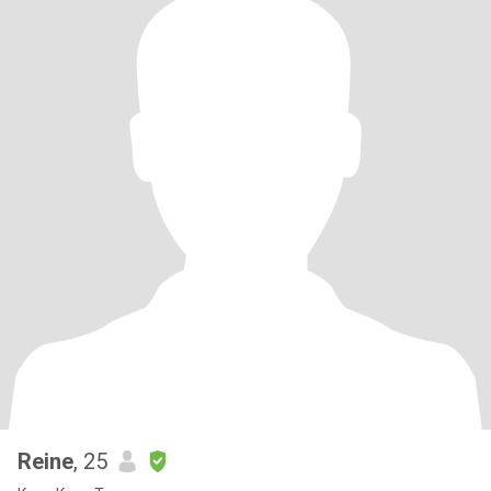
Reine
, 25