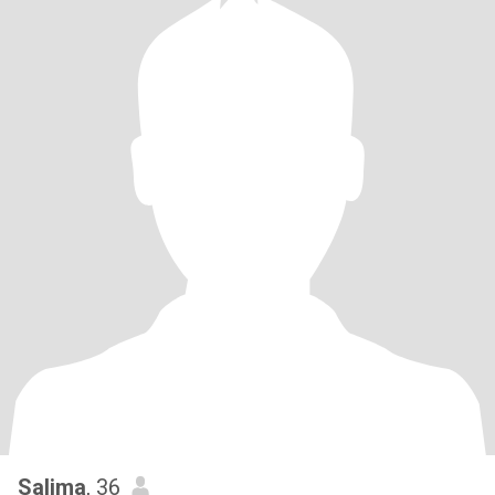
Salima
, 36