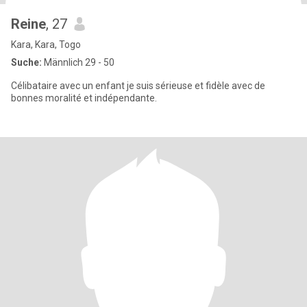
Reine
, 27
Kara, Kara, Togo
Suche:
Männlich 29 - 50
Célibataire avec un enfant je suis sérieuse et fidèle avec de
bonnes moralité et indépendante.