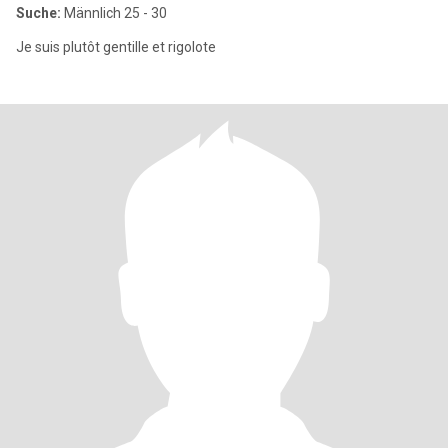
Suche:
Männlich 25 - 30
Je suis plutôt gentille et rigolote