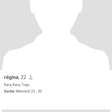
régina
, 22
Kara, Kara, Togo
Suche:
Männlich 23 - 30