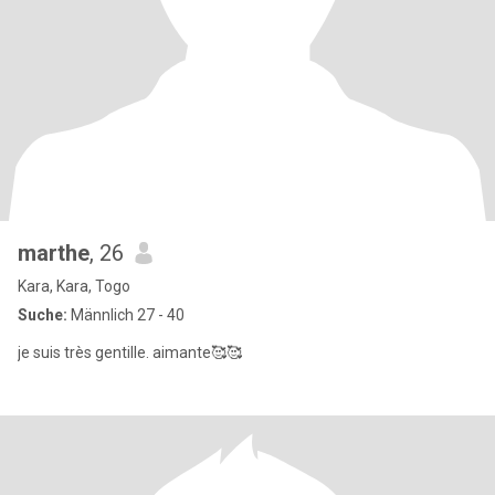
marthe
, 26
Kara, Kara, Togo
Suche:
Männlich 27 - 40
je suis très gentille. aimante🥰🥰