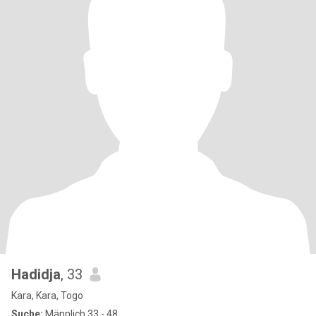
Hadidja
, 33
Kara, Kara, Togo
Suche:
Männlich 33 - 48