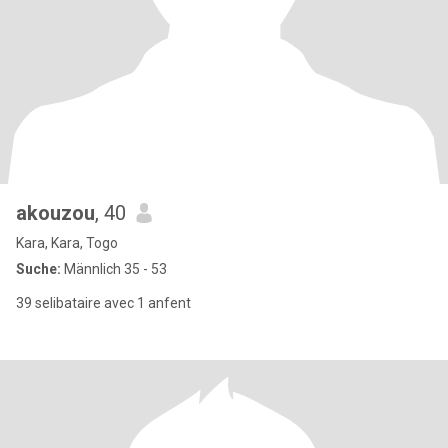
akouzou
, 40
Kara, Kara, Togo
Suche:
Männlich 35 - 53
39 selibataire avec 1 anfent