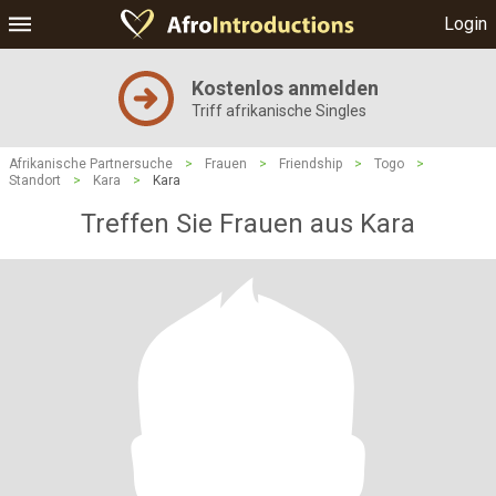
Login
Kostenlos anmelden
Triff afrikanische Singles
Afrikanische Partnersuche
>
Frauen
>
Friendship
>
Togo
>
Standort
>
Kara
>
Kara
Treffen Sie Frauen aus Kara