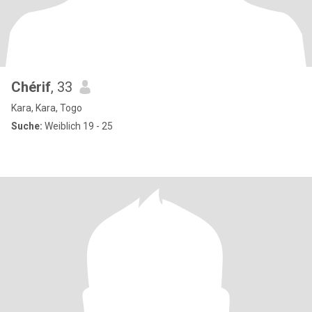
Chérif
, 33
Kara, Kara, Togo
Suche:
Weiblich 19 - 25