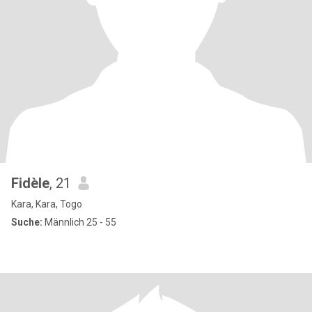
Fidèle
, 21
Kara, Kara, Togo
Suche:
Männlich 25 - 55