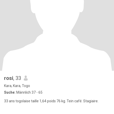
rosi
, 33
Kara, Kara, Togo
Suche:
Männlich 37 - 65
33 ans togolaise taille 1,64 poids 76 kg. Tein café. Stagiaire.