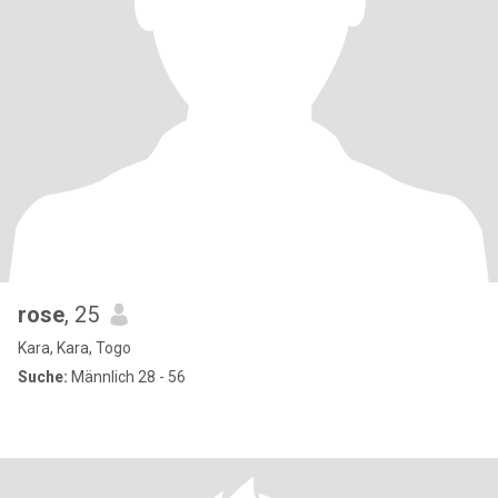
rose
, 25
Kara, Kara, Togo
Suche:
Männlich 28 - 56