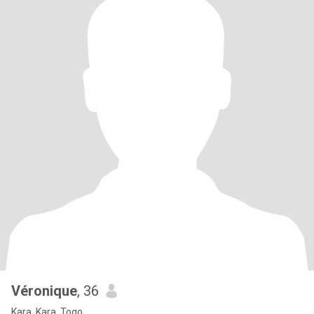
Véronique
, 36
Kara, Kara, Togo