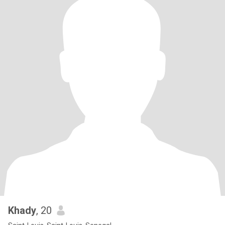
Khady
, 20