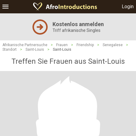
Login
Kostenlos anmelden
Triff afrikanische Singles
Afrikanische Partnersuche
>
Frauen
>
Friendship
>
Senegalese
>
Standort
>
Saint-Louis
>
Saint-Louis
Treffen Sie Frauen aus Saint-Louis