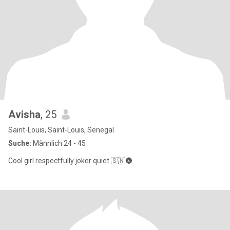
Avisha
, 25
Saint-Louis, Saint-Louis, Senegal
Suche:
Männlich 24 - 45
Cool girl respectfully joker quiet 🇸🇳🌚