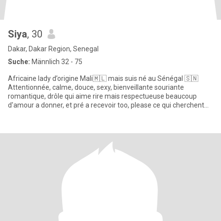
Siya
, 30
Dakar, Dakar Region, Senegal
Suche:
Männlich 32 - 75
Africaine lady d’origine Mali🇲🇱 mais suis né au Sénégal 🇸🇳
Attentionnée, calme, douce, sexy, bienveillante souriante
romantique, drôle qui aime rire mais respectueuse beaucoup
d'amour a donner, et pré a recevoir too, please ce qui cherchent
jou