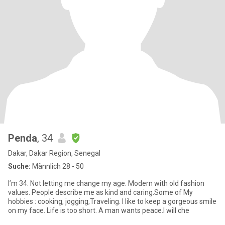
Penda
, 34
Dakar, Dakar Region, Senegal
Suche:
Männlich 28 - 50
I’m 34. Not letting me change my age. Modern with old fashion
values. People describe me as kind and caring.Some of My
hobbies : cooking, jogging,Traveling. I like to keep a gorgeous smile
on my face. Life is too short. A man wants peace.I will che