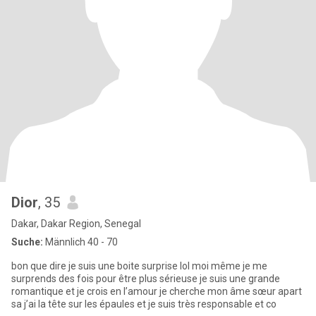
Dior
, 35
Dakar, Dakar Region, Senegal
Suche:
Männlich 40 - 70
bon que dire je suis une boite surprise lol moi même je me
surprends des fois pour être plus sérieuse je suis une grande
romantique et je crois en l’amour je cherche mon âme sœur apart
sa j’ai la tête sur les épaules et je suis très responsable et co