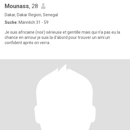
Mounass
, 28
Dakar, Dakar Region, Senegal
Suche:
Männlich 31 - 59
Je suis africaine (noir) sérieuse et gentille mais qui n'a pas eu la
chance en amour je suis la d'abord pour trouver un ami un
confident après on verra .