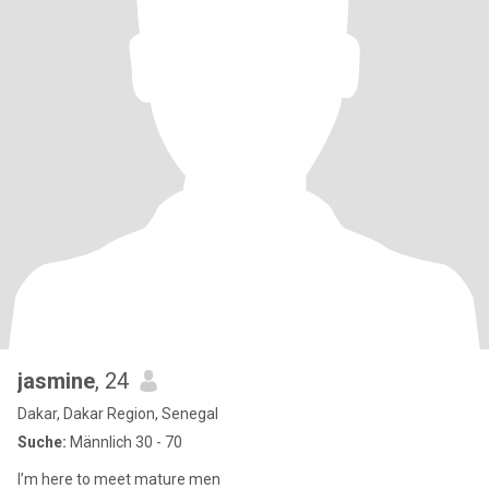
jasmine
, 24
Dakar, Dakar Region, Senegal
Suche:
Männlich 30 - 70
I’m here to meet mature men