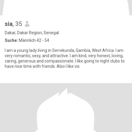
sia
, 35
Dakar, Dakar Region, Senegal
Suche:
Männlich 42 - 54
I am a young lady living in Serrekunda, Gambia, West Africa. I am
very romantic, sexy, and attractive. I am kind, very honest, loving,
caring, generous and compassionate. I like going to night clubs to
have nice time with friends. Also I like vis