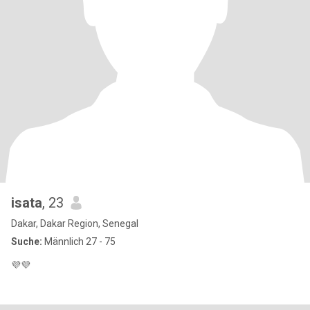
isata
, 23
Dakar, Dakar Region, Senegal
Suche:
Männlich 27 - 75
💜💜