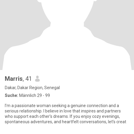
Marris
, 41
Dakar, Dakar Region, Senegal
Suche:
Männlich 29 - 99
I’m a passionate woman seeking a genuine connection and a
serious relationship. I believe in love that inspires and partners
who support each other’s dreams. If you enjoy cozy evenings,
spontaneous adventures, and heartfelt conversations, let’s creat