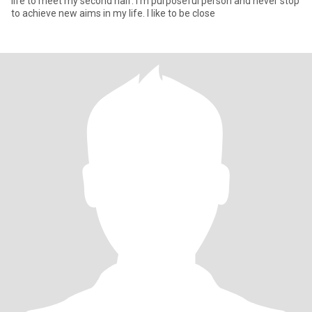
life to meet my second half. I'm purposeful person and never stop
to achieve new aims in my life. I like to be close