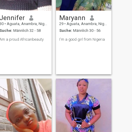
Jennifer
Maryann
30
•
Aguata, Anambra, Nigeria
29
•
Aguata, Anambra, Nigeria
Suche:
Männlich 32 - 58
Suche:
Männlich 30 - 56
Am a proud Africanbeauty
I'm a good girl from Nigeria