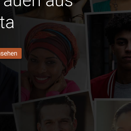
Frauen aus
ta
ansehen