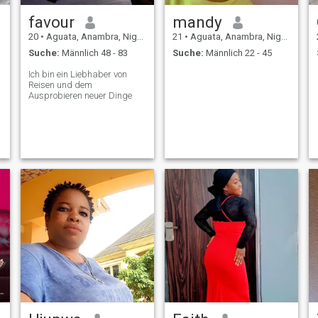
favour
mandy
20
•
Aguata, Anambra, Nigeria
21
•
Aguata, Anambra, Nigeria
Suche:
Männlich 48 - 83
Suche:
Männlich 22 - 45
Ich bin ein Liebhaber von
Reisen und dem
Ausprobieren neuer Dinge