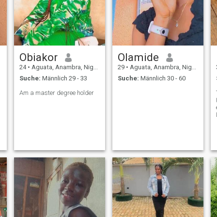
Obiakor
Olamide
24
•
Aguata, Anambra, Nigeria
29
•
Aguata, Anambra, Nigeria
Suche:
Männlich 29 - 33
Suche:
Männlich 30 - 60
Am a master degree holder
,