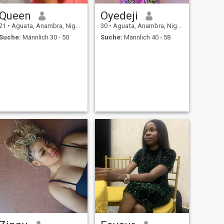
Queen
Oyedeji
21
•
Aguata, Anambra, Nigeria
30
•
Aguata, Anambra, Nigeria
Suche:
Männlich 30 - 50
Suche:
Männlich 40 - 58