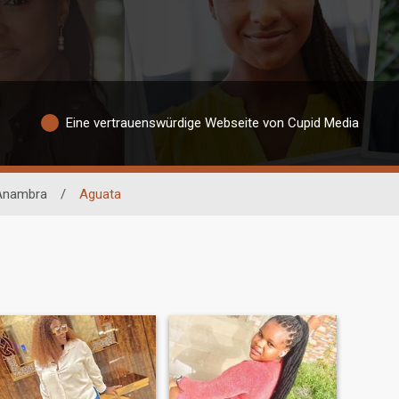
Eine vertrauenswürdige Webseite von Cupid Media
Anambra
/
Aguata