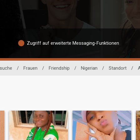
Zugriff auf erweiterte Messaging-Funktionen
rsuche
/
Frauen
/
Friendship
/
Nigerian
/
Standort
/