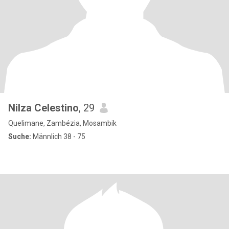
Nilza Celestino
, 29
Quelimane, Zambézia, Mosambik
Suche:
Männlich 38 - 75