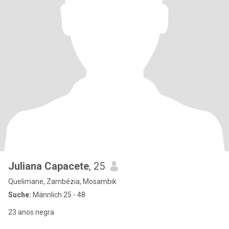
Juliana Capacete
, 25
Quelimane, Zambézia, Mosambik
Suche:
Männlich 25 - 48
23 anos negra