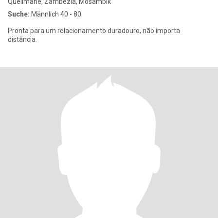
Quelimane, Zambézia, Mosambik
Suche:
Männlich 40 - 80
Pronta para um relacionamento duradouro, não importa
distância.