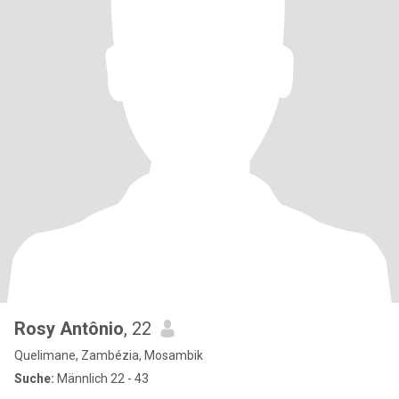
Rosy Antônio
, 22
Quelimane, Zambézia, Mosambik
Suche:
Männlich 22 - 43