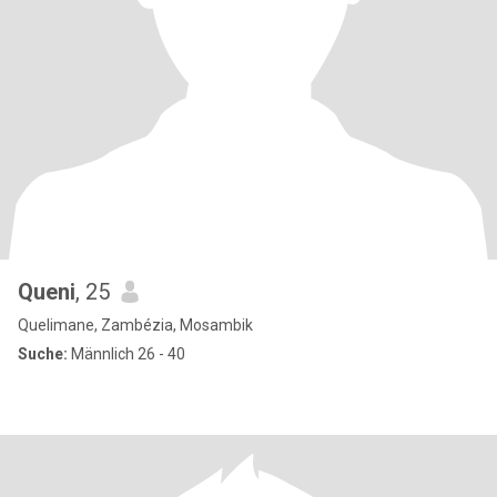
Queni
, 25
Quelimane, Zambézia, Mosambik
Suche:
Männlich 26 - 40