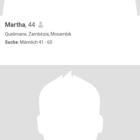
Martha
, 44
Quelimane, Zambézia, Mosambik
Suche:
Männlich 41 - 60