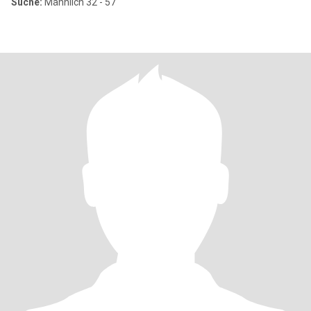
Suche:
Männlich 32 - 57