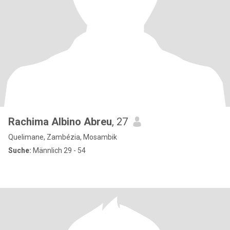
Rachima Albino Abreu
, 27
Quelimane, Zambézia, Mosambik
Suche:
Männlich 29 - 54