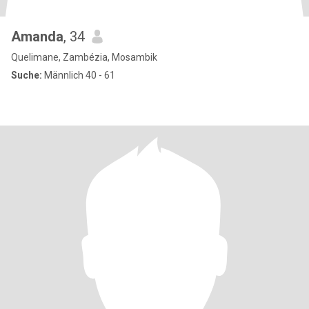
Amanda
, 34
Quelimane, Zambézia, Mosambik
Suche:
Männlich 40 - 61