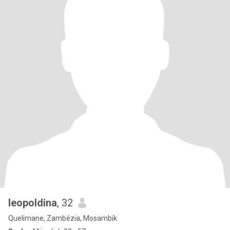
leopoldina
, 32
Quelimane, Zambézia, Mosambik