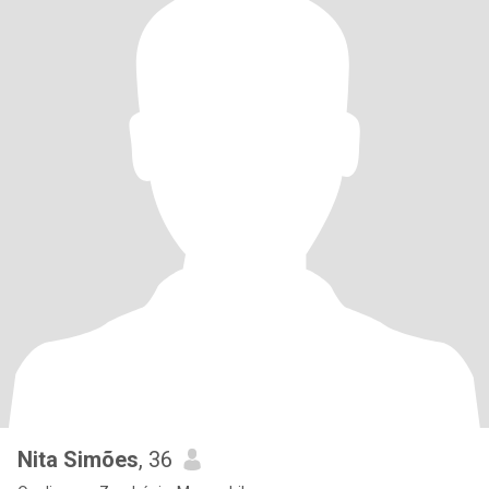
Nita Simões
, 36