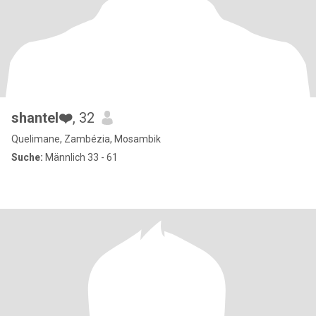
shantel❤️
, 32
Quelimane, Zambézia, Mosambik
Suche:
Männlich 33 - 61